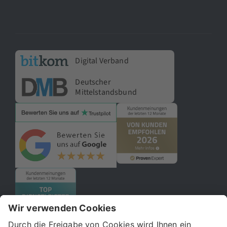
Digital Verband
Deutscher
Mittelstandsbund