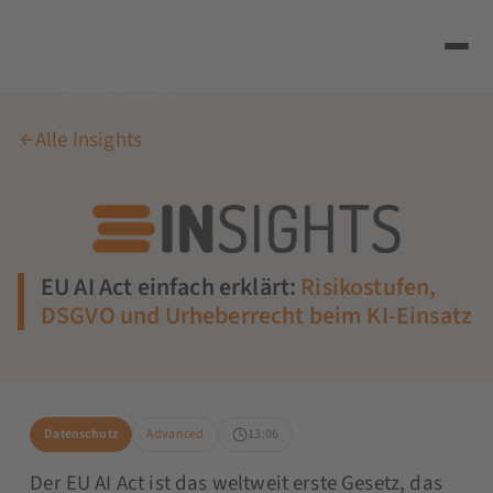
Alle Insights
EU AI Act einfach erklärt:
Risikostufen,
DSGVO und Urheberrecht beim KI-Einsatz
Datenschutz
Advanced
13:06
Der EU AI Act ist das weltweit erste Gesetz, das