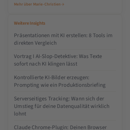
Mehr über Marie-Christien
Weitere Insights
Präsentationen mit KI erstellen: 8 Tools im
direkten Vergleich
Vortrag I AI-Slop-Detektive: Was Texte
sofort nach KI klingen lässt
Kontrollierte KI-Bilder erzeugen:
Prompting wie ein Produktionsbriefing
Serverseitiges Tracking: Wann sich der
Umstieg für deine Datenqualität wirklich
lohnt
Claude Chrome-Plugin: Deinen Browser