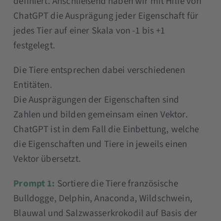
definiert. Anschließend haben wir mit Hilfe von
ChatGPT die Ausprägung jeder Eigenschaft für
jedes Tier auf einer Skala von -1 bis +1
festgelegt.
Die Tiere entsprechen dabei verschiedenen
Entitäten.
Die Ausprägungen der Eigenschaften sind
Zahlen und bilden gemeinsam einen Vektor.
ChatGPT ist in dem Fall die Einbettung, welche
die Eigenschaften und Tiere in jeweils einen
Vektor übersetzt.
Prompt 1:
Sortiere die Tiere französische
Bulldogge, Delphin, Anaconda, Wildschwein,
Blauwal und Salzwasserkrokodil auf Basis der