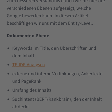
Zum besseren Verständnis haben wir dir hier die
verschiedenen Ebenen aufgezeigt, welche
Google bewerten kann. In diesem Artikel
beschäftigen wir uns mit dem Entity-Level.
Dokumenten-Ebene
Keywords im Title, den Überschriften und
dem Inhalt
TF-IDF-Analysen
externe und interne Verlinkungen, Ankertexte
und PageRank
Umfang des Inhalts
Suchintent (BERT/Rankbrain), den der Inhalt
abdeckt