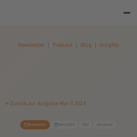
Newsletter
|
Podcast
|
Blog
|
Insights
Zurück zur Ausgabe Mai II 2023
Newsletter
Mai II 2023
SEO
Advanced