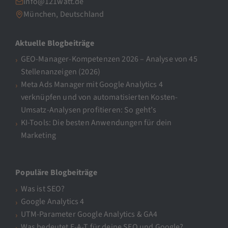
info@121watt.de
München, Deutschland
Aktuelle Blogbeiträge
GEO-Manager-Kompetenzen 2026 – Analyse von 45
Stellenanzeigen (2026)
Meta Ads Manager mit Google Analytics 4
verknüpfen und von automatisierten Kosten-
Umsatz-Analysen profitieren: So geht’s
KI-Tools: Die besten Anwendungen für dein
Marketing
Populäre Blogbeiträge
Was ist SEO?
Google Analytics 4
UTM-Parameter Google Analytics & GA4
Was bedeutet E-A-T für deine SEO und Google?