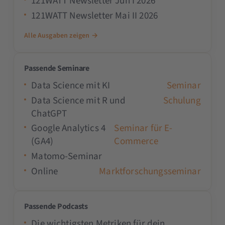
121WATT Newsletter Jun I 2026
121WATT Newsletter Mai II 2026
Alle Ausgaben zeigen →
Passende Seminare
Data Science mit KI
Seminar
Data Science mit R und
Schulung
ChatGPT
Google Analytics 4
Seminar für E-
(GA4)
Commerce
Matomo-Seminar
Online
Marktforschungsseminar
Passende Podcasts
Die wichtigsten Metriken für dein