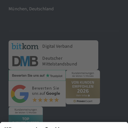
München, Deutschland
Digital Verband
Deutscher
Mittelstandsbund