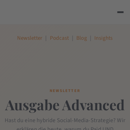
Newsletter
|
Podcast
|
Blog
|
Insights
NEWSLETTER
Ausgabe Advanced
Hast du eine hybride Social-Media-Strategie? Wir
erklären die heute, warum du Paid UND