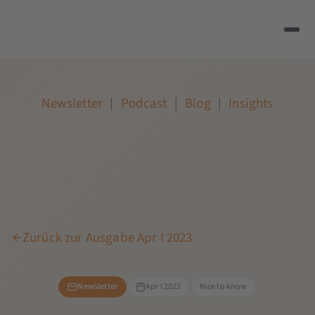
Newsletter
|
Podcast
|
Blog
|
Insights
Zurück zur Ausgabe Apr I 2023
Newsletter
Apr I 2023
Nice to know