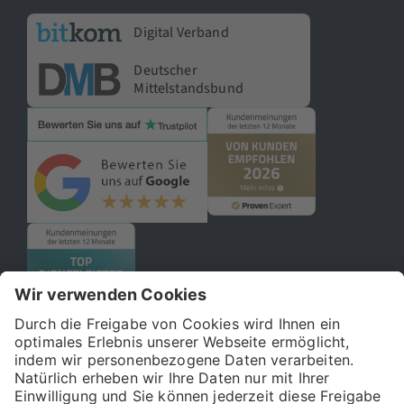
Digital Verband
Deutscher
Mittelstandsbund