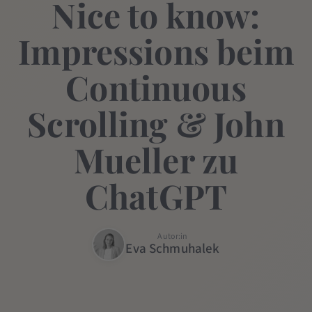
Nice to know:
Impressions beim
Continuous
Scrolling & John
Mueller zu
ChatGPT
Autor:in
Eva Schmuhalek