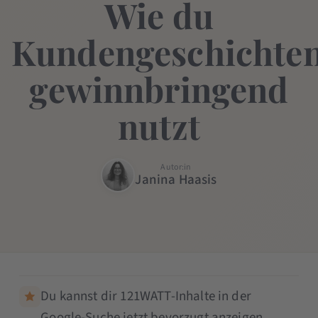
Wie du
Kundengeschichte
gewinnbringend
nutzt
Autor:in
Janina Haasis
Du kannst dir 121WATT-Inhalte in der
Google-Suche jetzt bevorzugt anzeigen