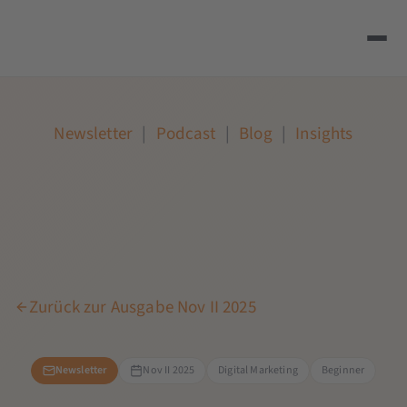
Newsletter
|
Podcast
|
Blog
|
Insights
Zurück zur Ausgabe Nov II 2025
Newsletter
Nov II 2025
Digital Marketing
Beginner