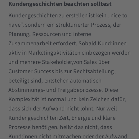
Kundengeschichten beachten solltest
Kundengeschichten zu erstellen ist kein „nice to
have“, sondern ein strukturierter Prozess, der
Planung, Ressourcen und interne
Zusammenarbeit erfordert. Sobald Kund:innen
aktiv in Marketingaktivitäten einbezogen werden
und mehrere Stakeholder,von Sales über
Customer Success bis zur Rechtsabteilung,
beteiligt sind, entstehen automatisch
Abstimmungs- und Freigabeprozesse. Diese
Komplexität ist normal und kein Zeichen dafür,
dass sich der Aufwand nicht lohnt. Nur weil
Kundengeschichten Zeit, Energie und klare
Prozesse benötigen, heißt das nicht, dass
Kund:innen nicht mitmachen oder der Aufwand