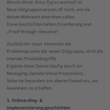
Warum dieser Story-Typ so wertvoll ist:
Neue Zielgruppen wissen oft nicht, wie sie
deinen Mehrwert einordnen sollen.
Diese Geschichten liefern Orientierung und
„Proof through relevance“.
Zusätzlicher Input:
Verwende die
Problemsprache der neuen Zielgruppe, nicht die
internen Produktbegriffe.
Ergänze diese Stories häufig durch ein
Messaging-Update (Value Proposition).
Setze sie besonders am oberen Funnel ein, um
Awareness zu schaffen.
3. Onboarding- &
Implementierungsgeschichten