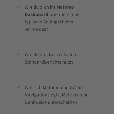
Wie du dich im
Matomo
Dashboard
orientierst und
typische Anfängerfehler
vermeidest
Wie du die drei zentralen
Standardberichte nutzt
Wie sich Matomo und GA4 in
Navigationslogik, Metriken und
Denkweise unterscheiden