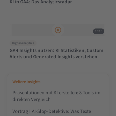
KI in GA4: Das Analyticsradar
13:13
Digital Analytics
GA4 Insights nutzen: KI Statistiken, Custom
Alerts und Generated Insights verstehen
Weitere Insights
Präsentationen mit KI erstellen: 8 Tools im
direkten Vergleich
Vortrag I AI-Slop-Detektive: Was Texte