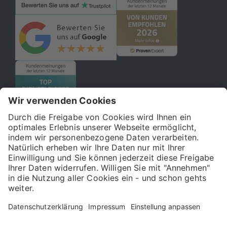
© 2026 121WATT GmbH
Über uns
Presse
FAQ
Impressum
Datenschutz
Allgemeine Geschäftsbedingungen
Kostenloser Online-Marketing-Newsletter