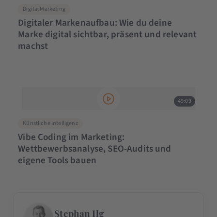
Digital Marketing
Digitaler Markenaufbau: Wie du deine
Marke digital sichtbar, präsent und relevant
machst
49:09
Künstliche Intelligenz
Vibe Coding im Marketing:
Wettbewerbsanalyse, SEO-Audits und
eigene Tools bauen
Stephan Ilg