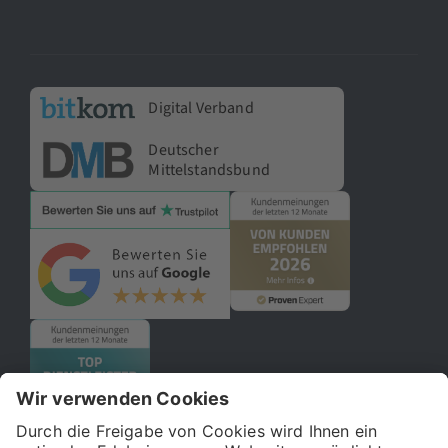
Digital Verband
Deutscher
Mittelstandsbund