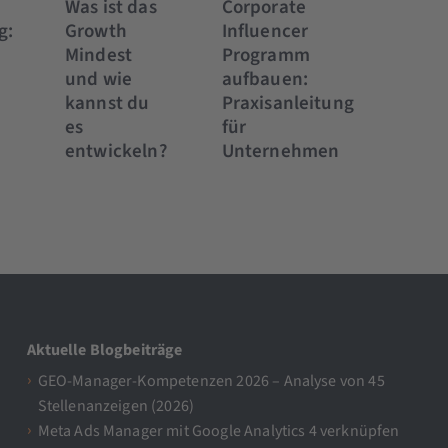
Was ist das
Corporate
g:
Growth
Influencer
Mindest
Programm
und wie
aufbauen:
kannst du
Praxisanleitung
es
für
entwickeln?
Unternehmen
Aktuelle Blogbeiträge
GEO-Manager-Kompetenzen 2026 – Analyse von 45
Stellenanzeigen (2026)
Meta Ads Manager mit Google Analytics 4 verknüpfen