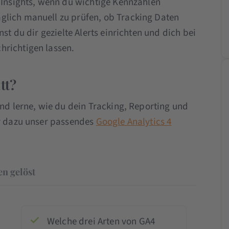
e Insights, wenn du wichtige Kennzahlen
glich manuell zu prüfen, ob Tracking Daten
st du dir gezielte Alerts einrichten und dich bei
hrichtigen lassen.
tt?
und lerne, wie du dein Tracking, Reporting und
ir dazu unser passendes
Google Analytics 4
n gelöst
Welche drei Arten von GA4