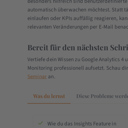
Besonders hilfreich sind benutzerdefiniert
automatisch überwachen möchtest. Statt tä
einlaufen oder KPIs auffällig reagieren, kann
relevanten Veränderungen per E-Mail benac
Bereit für den nächsten Schri
Vertiefe dein Wissen zu Google Analytics 4 
Monitoring professionell aufsetzt. Schau d
Seminar
an.
Was du lernst
Diese Probleme werde
Wie du das Insights Feature in