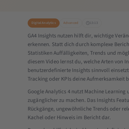
Digital Analytics
Advanced
13:13
GA4 Insights nutzen hilft dir, wichtige Verä
erkennen. Statt dich durch komplexe Bericht
Statistiken Auffälligkeiten, Trends und mögl
diesem Video lernst du, welche Arten von I
benutzerdefinierte Insights sinnvoll einsetz
Tracking oder KPIs deine Aufmerksamkeit 
Google Analytics 4 nutzt Machine Learning
zugänglicher zu machen. Das Insights Featur
Rückgänge, ungewöhnliche Trends oder relev
Kachel oder Hinweis im Bericht dar.