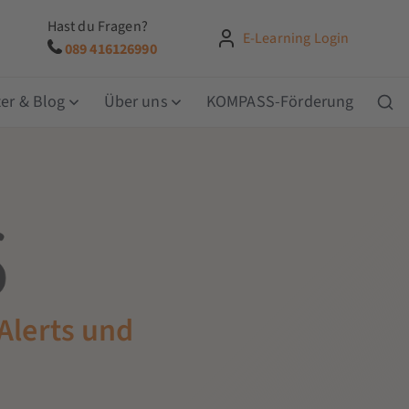
Hast du Fragen?
E-Learning Login
089 416126990
er & Blog
Über uns
KOMPASS-Förderung
 Alerts und