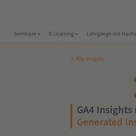
Seminare
E-Learning
Lehrgänge mit Hochsc
Alle Insights
GA4 Insights
Generated In