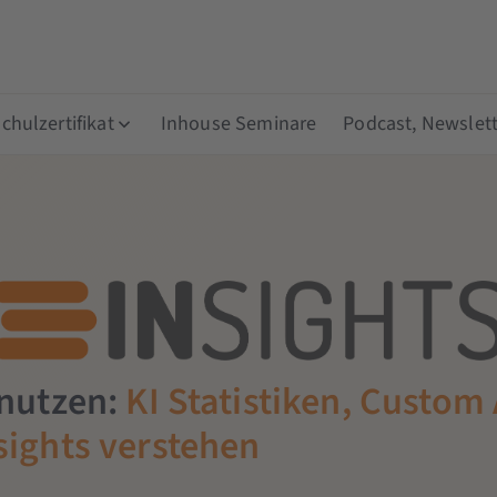
hulzertifikat
Inhouse Seminare
Podcast, Newslett
 nutzen:
KI Statistiken, Custom
sights verstehen