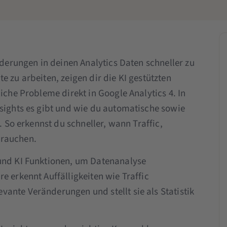
nderungen in deinen Analytics Daten schneller zu
e zu arbeiten, zeigen dir die KI gestützten
iche Probleme direkt in Google Analytics 4. In
nsights es gibt und wie du automatische sowie
t. So erkennst du schneller, wann Traffic,
brauchen.
 und KI Funktionen, um Datenanalyse
e erkennt Auffälligkeiten wie Traffic
ante Veränderungen und stellt sie als Statistik