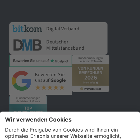
Digital Verband
Deutscher
Mittelstandsbund