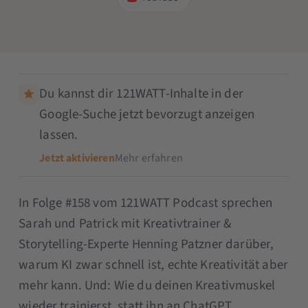
Du kannst dir 121WATT-Inhalte in der
Google-Suche jetzt bevorzugt anzeigen
lassen.
Jetzt aktivieren
Mehr erfahren
In Folge #158 vom 121WATT Podcast sprechen
Sarah und Patrick mit Kreativtrainer &
Storytelling-Experte Henning Patzner darüber,
warum KI zwar schnell ist, echte Kreativität aber
mehr kann. Und: Wie du deinen Kreativmuskel
wieder trainierst, statt ihn an ChatGPT