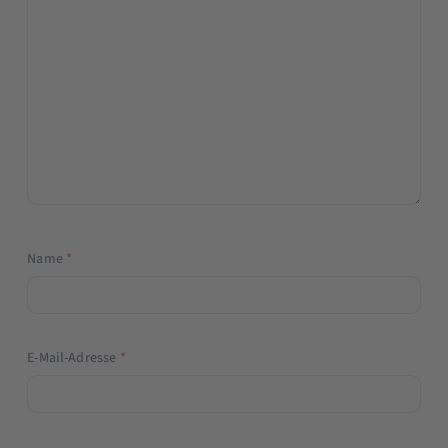
Name
*
E-Mail-Adresse
*