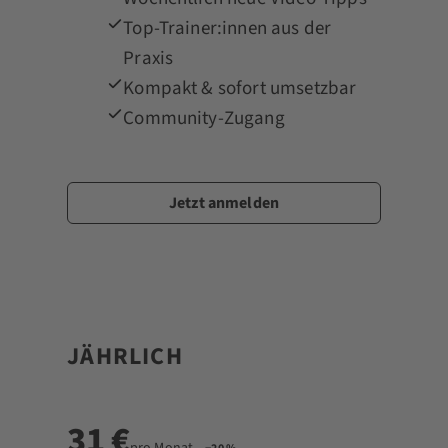
Top-Trainer:innen aus der
Praxis
Kompakt & sofort umsetzbar
Community-Zugang
Jetzt anmelden
★ BELIEBT
JÄHRLICH
31 €
pro Monat