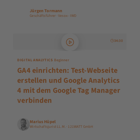
Jürgen Tormann
JT
Geschäftsführer · Vesox - IWD
34:30
DIGITAL ANALYTICS
Beginner
GA4 einrichten: Test-Webseite
erstellen und Google Analytics
4 mit dem Google Tag Manager
verbinden
Marius Hüpel
Wirtschaftsjurist LL.M. · 121WATT GmbH