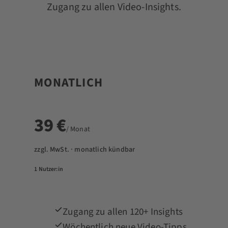
Zugang zu allen Video-Insights.
MONATLICH
39 €
/ Monat
zzgl. MwSt. · monatlich kündbar
1 Nutzer:in
Zugang zu allen 120+ Insights
Wöchentlich neue Video-Tipps