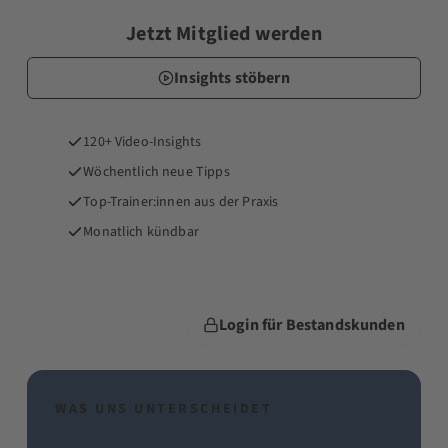
Jetzt Mitglied werden
Insights stöbern
120+ Video-Insights
Wöchentlich neue Tipps
Top-Trainer:innen aus der Praxis
Monatlich kündbar
Login für Bestandskunden
WAS UNS UNTERSCHEIDET