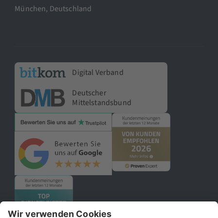
München, Deutschland
Digital Verband
Deutscher
Mittelstandsbund