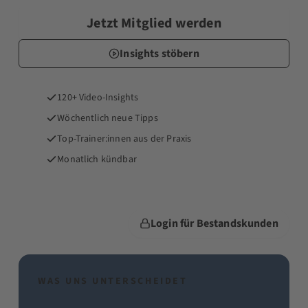
Jetzt Mitglied werden
Insights stöbern
120+ Video-Insights
Wöchentlich neue Tipps
Top-Trainer:innen aus der Praxis
Monatlich kündbar
Login für Bestandskunden
WAS UNS UNTERSCHEIDET