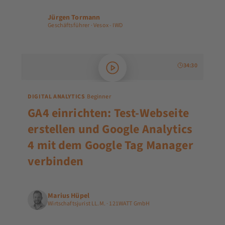
Jürgen Tormann
JT
Geschäftsführer · Vesox - IWD
34:30
DIGITAL ANALYTICS
Beginner
GA4 einrichten: Test-Webseite
erstellen und Google Analytics
4 mit dem Google Tag Manager
verbinden
Marius Hüpel
Wirtschaftsjurist LL.M. · 121WATT GmbH