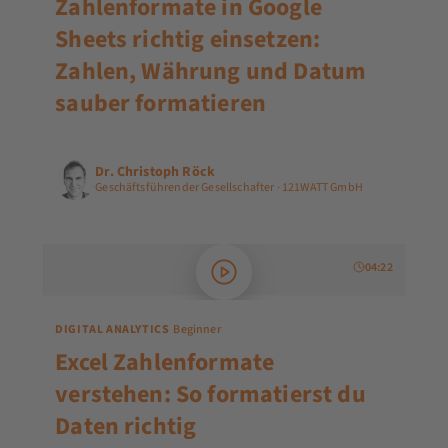
Zahlenformate in Google
Sheets richtig einsetzen:
Zahlen, Währung und Datum
sauber formatieren
Dr. Christoph Röck
Geschäftsführender Gesellschafter · 121WATT GmbH
04:22
DIGITAL ANALYTICS
Beginner
Excel Zahlenformate
verstehen: So formatierst du
Daten richtig