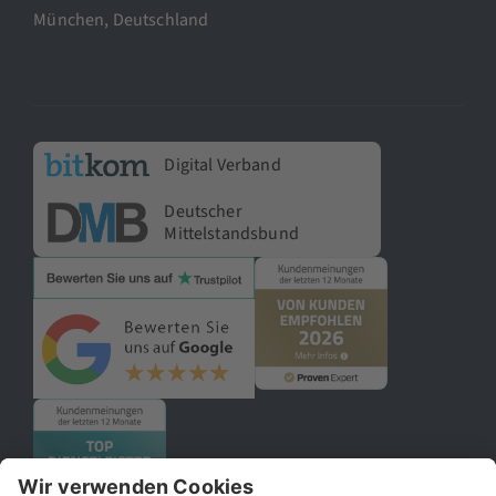
München, Deutschland
Digital Verband
Deutscher
Mittelstandsbund