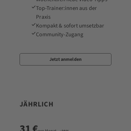
Top-Trainer:innen aus der
Praxis
Kompakt & sofort umsetzbar
Community-Zugang
Jetzt anmelden
★ BELIEBT
JÄHRLICH
31 €
pro Monat