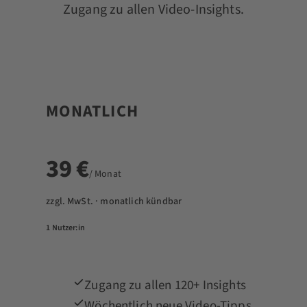
Zugang zu allen Video-Insights.
MONATLICH
39 €
/ Monat
zzgl. MwSt. · monatlich kündbar
1 Nutzer:in
Zugang zu allen 120+ Insights
Wöchentlich neue Video-Tipps