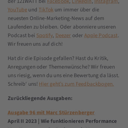
der 121WATT bei
Facebook
,
LinkedIn
,
Instagram
,
YouTube
und
TikTok
um immer über die
neuesten Online-Marketing-News auf dem
Laufenden zu bleiben. Oder abonniere unseren
Podcast bei
Spotify
,
Deezer
oder
Apple Podcast
.
Wir freuen uns auf dich!
Hat dir die Episode gefallen? Hast du Kritik,
Anregungen oder Themenwünsche? Wir freuen
uns riesig, wenn du uns eine Bewertung da lässt.
Schreib‘ uns!
Hier geht’s zum Feedbackbogen.
Zurückliegende Ausgaben:
Ausgabe 96 mit Marc Stürzenberger
April II 2023 | Wie funktionieren Performance