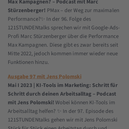
Max Kampagnen? – Podcast mit Marc
Stürzenberger!
PMax – der Weg zur maximalen
Performance?✨ In der 96. Folge des
121STUNDENtalks sprechen wir mit Google-Ads-
Profi Marc Stürzenberger über die Performance
Max Kampagnen. Diese gibt es zwar bereits seit
Mitte 2022, jedoch kommen immer wieder neue
Funktionen hinzu.
Ausgabe 97 mit Jens Polomski
Mai I 2023 | KI-Tools im Marketing: Schritt für
Schritt durch deinen Arbeitsalltag – Podcast
mit Jens Polomski!
Wobei können KI-Tools im
Arbeitsalltag helfen? ✨ In der 97. Episode des
121STUNDENtalks gehen wir mit Jens Polomski
Stück für Stück einen Arbeitstag durch und