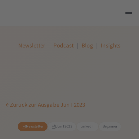
Newsletter
|
Podcast
|
Blog
|
Insights
Zurück zur Ausgabe Jun I 2023
Newsletter
Jun I 2023
LinkedIn
Beginner