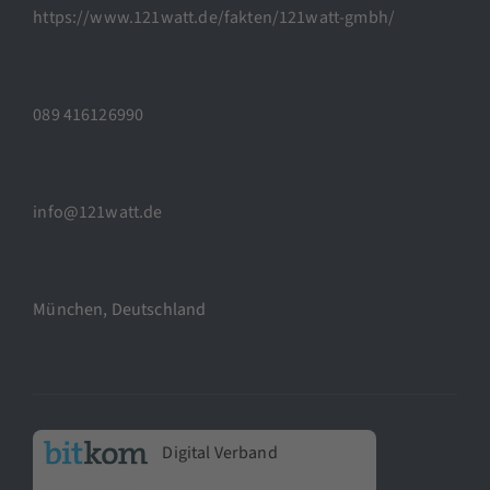
https://www.121watt.de/fakten/121watt-gmbh/
089 416126990
info@121watt.de
München, Deutschland
Digital Verband