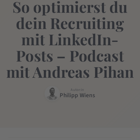
So optimierst du
dein Recruiting
mit LinkedIn-
Posts – Podcast
mit Andreas Pihan
Autor:in
Philipp Wiens