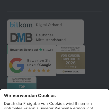
Digital Verband
Deutscher
Mittelstandsbund