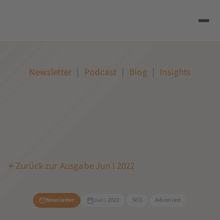
Newsletter
|
Podcast
|
Blog
|
Insights
Zurück zur Ausgabe Jun I 2022
Newsletter
Jun I 2022
SEO
Advanced