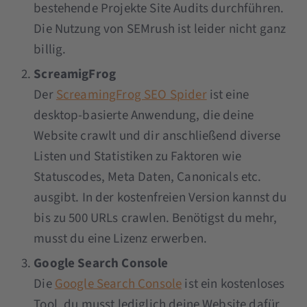
bestehende Projekte Site Audits durchführen.
Die Nutzung von SEMrush ist leider nicht ganz
billig.
ScreamigFrog
Der
ScreamingFrog SEO Spider
ist eine
desktop-basierte Anwendung, die deine
Website crawlt und dir anschließend diverse
Listen und Statistiken zu Faktoren wie
Statuscodes, Meta Daten, Canonicals etc.
ausgibt. In der kostenfreien Version kannst du
bis zu 500 URLs crawlen. Benötigst du mehr,
musst du eine Lizenz erwerben.
Google Search Console
Die
Google Search Console
ist ein kostenloses
Tool, du musst lediglich deine Website dafür