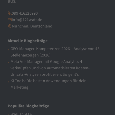
aus.
089 416126990
info@121watt.de
München, Deutschland
Aktuelle Blogbeiträge
GEO-Manager-Kompetenzen 2026 – Analyse von 45
Stellenanzeigen (2026)
Meta Ads Manager mit Google Analytics 4
verknüpfen und von automatisierten Kosten-
Umsatz-Analysen profitieren: So geht’s
KI-Tools: Die besten Anwendungen für dein
Marketing
Populäre Blogbeiträge
Was ist SEO?