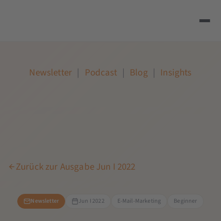
Newsletter
|
Podcast
|
Blog
|
Insights
Zurück zur Ausgabe Jun I 2022
Newsletter
Jun I 2022
E-Mail-Marketing
Beginner