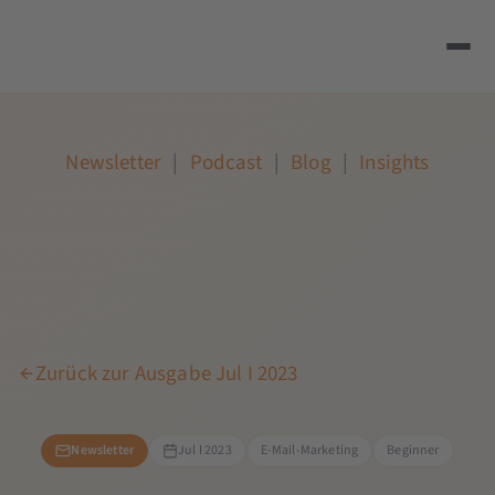
Newsletter
|
Podcast
|
Blog
|
Insights
Zurück zur Ausgabe Jul I 2023
Newsletter
Jul I 2023
E-Mail-Marketing
Beginner