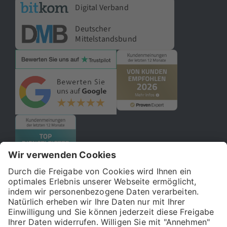
Digital Verband
Deutscher
Mittelstandsbund