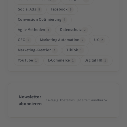
Social Ads
Facebook
8
6
Conversion Optimierung
4
Agile Methoden
Datenschutz
4
2
GEO
Marketing Automation
UX
2
2
2
Marketing-Kreation
TikTok
1
1
YouTube
E-Commerce
Digital HR
1
1
1
Newsletter
14-tägig · kostenlos · jederzeit kündbar
abonnieren