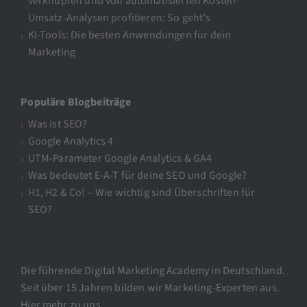
verknüpfen und von automatisierten Kosten-
Umsatz-Analysen profitieren: So geht’s
KI-Tools: Die besten Anwendungen für dein
Marketing
Populäre Blogbeiträge
Was ist SEO?
Google Analytics 4
UTM-Parameter Google Analytics & GA4
Was bedeutet E-A-T für deine SEO und Google?
H1, H2 & Co! – Wie wichtig sind Überschriften für
SEO?
Die führende Digital Marketing Academy in Deutschland.
Seit über 15 Jahren bilden wir Marketing-Experten aus.
Hier mehr zu uns