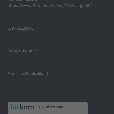
https://www.121watt.de/fakten/121watt-gmbh/
089 416126990
info@121watt.de
München, Deutschland
Digital Verband