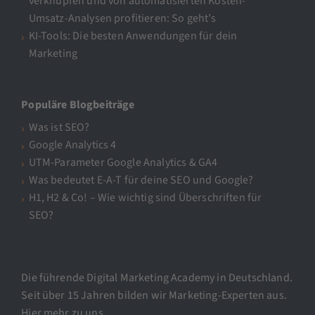
verknüpfen und von automatisierten Kosten-
Umsatz-Analysen profitieren: So geht’s
KI-Tools: Die besten Anwendungen für dein
Marketing
Populäre Blogbeiträge
Was ist SEO?
Google Analytics 4
UTM-Parameter Google Analytics & GA4
Was bedeutet E-A-T für deine SEO und Google?
H1, H2 & Co! – Wie wichtig sind Überschriften für
SEO?
Die führende Digital Marketing Academy in Deutschland.
Seit über 15 Jahren bilden wir Marketing-Experten aus.
Hier mehr zu uns