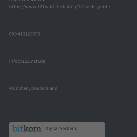
https://www.121watt.de/fakten/121watt-gmbh/
089 416126990
info@121watt.de
München, Deutschland
Digital Verband