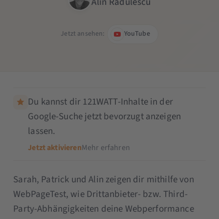
Alin Radulescu
Jetzt ansehen:
YouTube
Du kannst dir 121WATT-Inhalte in der
Google-Suche jetzt bevorzugt anzeigen
lassen.
Jetzt aktivieren
Mehr erfahren
Sarah, Patrick und Alin zeigen dir mithilfe von
WebPageTest, wie Drittanbieter- bzw. Third-
Party-Abhängigkeiten deine Webperformance