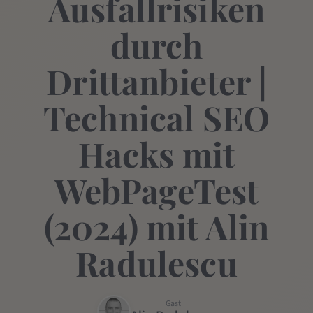
Ausfallrisiken
durch
Drittanbieter |
Technical SEO
Hacks mit
WebPageTest
(2024) mit Alin
Radulescu
Gast