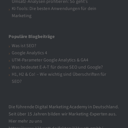
Umsatz-Analysen profitieren: So geht’s
KI-Tools: Die besten Anwendungen für dein
Marketing
Populäre Blogbeiträge
Was ist SEO?
Google Analytics 4
UTM-Parameter Google Analytics & GA4
Was bedeutet E-A-T für deine SEO und Google?
H1, H2 & Co! – Wie wichtig sind Überschriften für
SEO?
Die führende Digital Marketing Academy in Deutschland.
Seit über 15 Jahren bilden wir Marketing-Experten aus.
Hier mehr zu uns