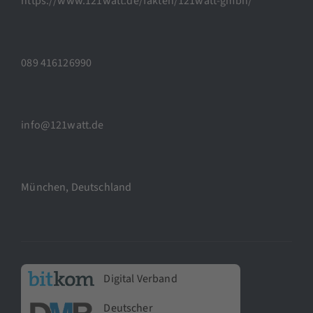
https://www.121watt.de/fakten/121watt-gmbh/
089 416126990
info@121watt.de
München, Deutschland
Digital Verband
Deutscher