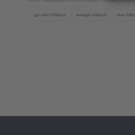
gar nicht hilfreich
weniger hilfreich
eher hilfr