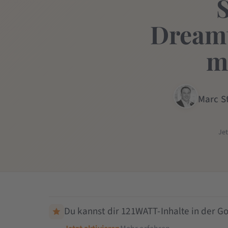
Dreamt
m
Marc S
Je
Du kannst dir 121WATT-Inhalte in der Go