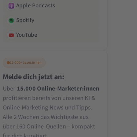
Apple Podcasts
Spotify
YouTube
15.000+ Leser:innen
Melde dich jetzt an:
Über
15.000 Online-Marketer:innen
profitieren bereits von unseren KI &
Online-Marketing News und Tipps.
Alle 2 Wochen das Wichtigste aus
über 160 Online-Quellen – kompakt
für dich kuratiert.