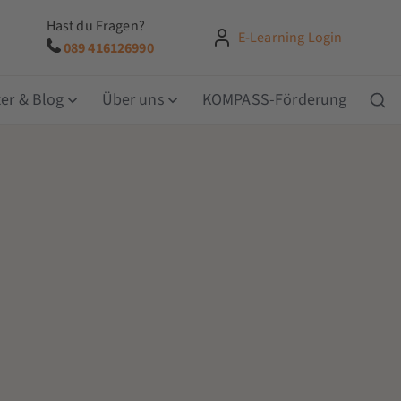
Hast du Fragen?
E-Learning Login
089 416126990
er & Blog
Über uns
KOMPASS-Förderung