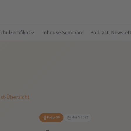
hulzertifikat
Inhouse Seminare
Podcast, Newslett
st-Übersicht
Folge 56
Mai IV 2022