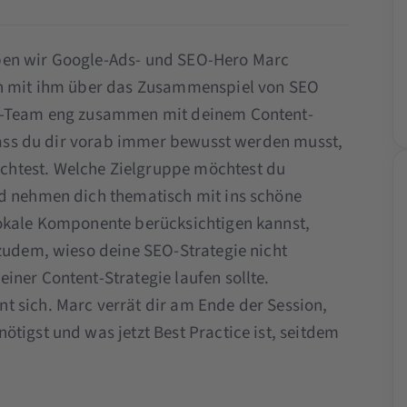
ben wir Google-Ads- und SEO-Hero Marc
en mit ihm über das Zusammenspiel von SEO
EO-Team eng zusammen mit deinem Content-
, dass du dir vorab immer bewusst werden musst,
htest. Welche Zielgruppe möchtest du
nd nehmen dich thematisch mit ins schöne
lokale Komponente berücksichtigen kannst,
 zudem, wieso deine SEO-Strategie nicht
iner Content-Strategie laufen sollte.
t sich. Marc verrät dir am Ende der Session,
tigst und was jetzt Best Practice ist, seitdem