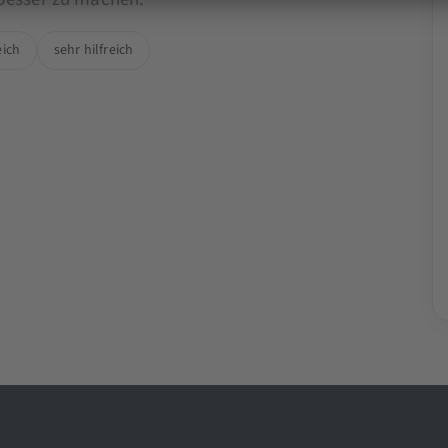
eich
sehr hilfreich