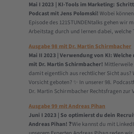
Mai I 2023 | KI-Tools im Marketing: Schrit
Podcast mit Jens Polomski!
Wobei können K
Episode des 121STUNDENtalks gehen wir mit
Arbeitstag durch und lernen dabei, welche T
Ausgabe 98 mit Dr. Martin Schirmbacher
Mai II 2023 | Verwendung von KI: Welche r
mit Dr. Martin Schirmbacher!
Mittlerweile 
damit eigentlich aus rechtlicher Sicht aus?
Vorsicht geboten? ✨ In unserer 98. Podcast
Dr. Martin Schirmbacher Rechtsfragen zur 
Ausgabe 99 mit Andreas Pihan
Juni I 2023 | So optimierst du dein Recru
Andreas Pihan!
❓Wie kannst du mit LinkedI
unserem Experten Andreas Pihan reden wir i