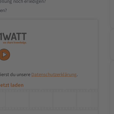
ellung noch erledigen?
len?
ierst du unsere
Datenschutzerklärung
.