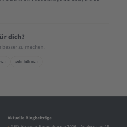
für dich?
ch besser zu machen.
eich
sehr hilfreich
Aktuelle Blogbeiträge
GEO-Manager-Kompetenzen 2026 – Analyse von 45