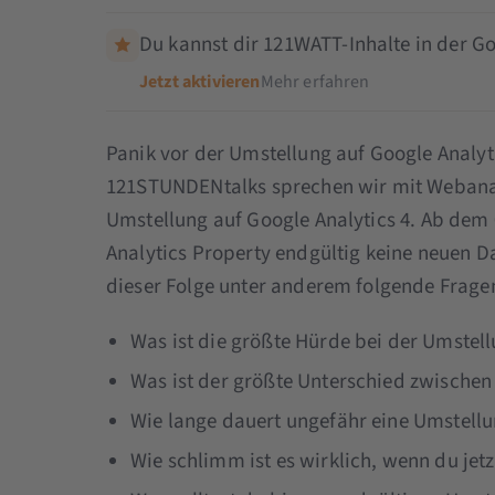
Du kannst dir 121WATT-Inhalte in der Go
Jetzt aktivieren
Mehr erfahren
Panik vor der Umstellung auf Google Analyti
121STUNDENtalks sprechen wir mit Webanal
Umstellung auf Google Analytics 4. Ab dem 0
Analytics Property endgültig keine neuen Da
dieser Folge unter anderem folgende Frage
Was ist die größte Hürde bei der Umstell
Was ist der größte Unterschied zwische
Wie lange dauert ungefähr eine Umstellu
Wie schlimm ist es wirklich, wenn du jetz