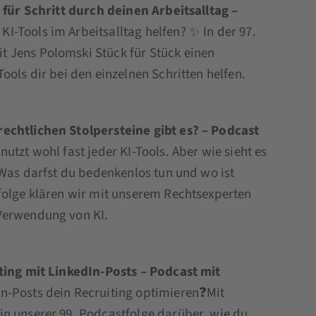
t für Schritt durch deinen Arbeitsalltag –
I-Tools im Arbeitsalltag helfen? ✨ In der 97.
 Jens Polomski Stück für Stück einen
ools dir bei den einzelnen Schritten helfen.
echtlichen Stolpersteine gibt es? – Podcast
nutzt wohl fast jeder KI-Tools. Aber wie sieht es
 Was darfst du bedenkenlos tun und wo ist
folge klären wir mit unserem Rechtsexperten
Verwendung von KI.
iting mit LinkedIn-Posts – Podcast mit
n-Posts dein Recruiting optimieren❓Mit
n unserer 99. Podcastfolge darüber, wie du