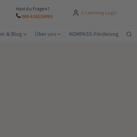
Hast du Fragen?
E-Learning Login
089 416126990
er & Blog
Über uns
KOMPASS-Förderung