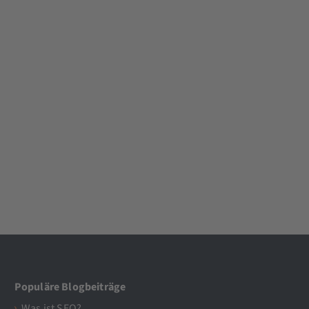
Populäre Blogbeiträge
Was ist SEO?