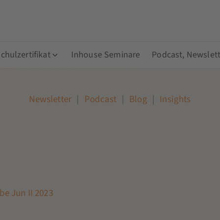
hulzertifikat
Inhouse Seminare
Podcast, Newslett
Newsletter
|
Podcast
|
Blog
|
Insights
be Jun II 2023