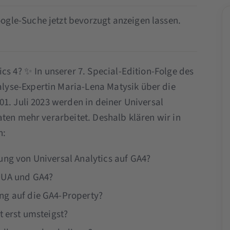
ogle-Suche jetzt bevorzugt anzeigen lassen.
cs 4? ✨ In unserer 7. Special-Edition-Folge des
yse-Expertin Maria-Lena Matysik über die
1. Juli 2023 werden in deiner Universal
ten mehr verarbeitet. Deshalb klären wir in
n:
ung von Universal Analytics auf GA4?
n UA und GA4?
ng auf die GA4-Property?
t erst umsteigst?