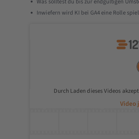
Was solltest du bis zur endgültigen Umst
Inwiefern wird KI bei GA4 eine Rolle spie
Durch Laden dieses Videos akzept