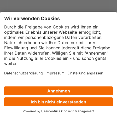
Name
*
E-Mail-Adresse
*