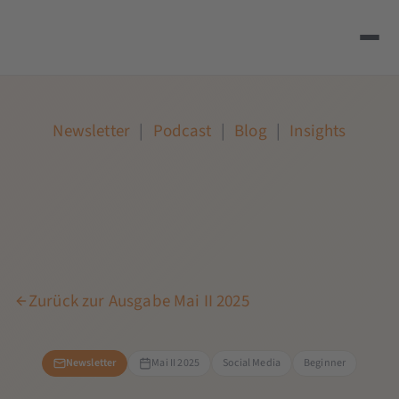
Newsletter
|
Podcast
|
Blog
|
Insights
Zurück zur Ausgabe Mai II 2025
Newsletter
Mai II 2025
Social Media
Beginner