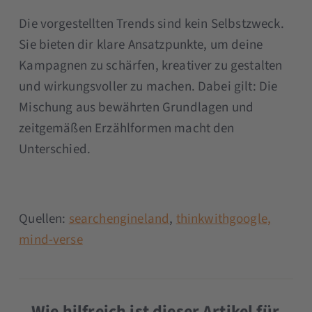
Die vorgestellten Trends sind kein Selbstzweck.
Sie bieten dir klare Ansatzpunkte, um deine
Kampagnen zu schärfen, kreativer zu gestalten
und wirkungsvoller zu machen. Dabei gilt: Die
Mischung aus bewährten Grundlagen und
zeitgemäßen Erzählformen macht den
Unterschied.
Quellen:
searchengineland
,
thinkwithgoogle,
mind-verse
Wie hilfreich ist dieser Artikel für