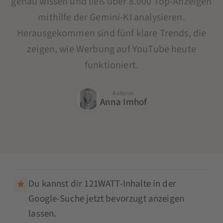
genau wissen und ließ über 8.000 Top-Anzeigen
mithilfe der Gemini-KI analysieren.
Herausgekommen sind fünf klare Trends, die
zeigen, wie Werbung auf YouTube heute
funktioniert.
Autor:in
Anna Imhof
Du kannst dir 121WATT-Inhalte in der
Google-Suche jetzt bevorzugt anzeigen
lassen.