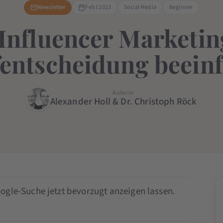
Newsletter
Feb I 2023
Social Media
Beginner
Influencer Marketin
entscheidung beeinf
Autor:in
Alexander Holl & Dr. Christoph Röck
ogle-Suche jetzt bevorzugt anzeigen lassen.