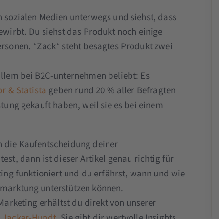
en sozialen Medien unterwegs und siehst, dass
bewirbt. Du siehst das Produkt noch einige
Personen. *Zack* steht besagtes Produkt zwei
 allem bei B2C-unternehmen beliebt: Es
r & Statista
geben rund 20 % aller Befragten
stung gekauft haben, weil sie es bei einem
n die Kaufentscheidung deiner
est, dann ist dieser Artikel genau richtig für
eting funktioniert und du erfährst, wann und wie
ermarktung unterstützen können.
 Marketing erhältst du direkt von unserer
a Jacker-Hundt
. Sie gibt dir wertvolle Insights