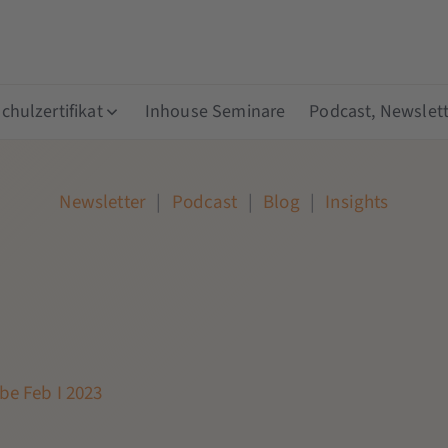
hulzertifikat
Inhouse Seminare
Podcast, Newslett
Newsletter
|
Podcast
|
Blog
|
Insights
be Feb I 2023