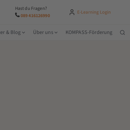
Hast du Fragen?
E-Learning Login
089 416126990
er & Blog
Über uns
KOMPASS-Förderung