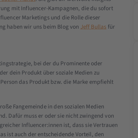
rung mit Influencer-Kampagnen, die du sofort
fluencer Marketings und die Rolle dieser
ung haben wir uns beim Blog von
Jeff Bullas
für
etingstrategie, bei der du Prominente oder
oder dein Produkt über soziale Medien zu
e Person das Produkt bzw. die Marke empfiehlt
e große Fangemeinde in den sozialen Medien
nd. Dafür muss er oder sie nicht zwingend von
reicher Influencer:innen ist, dass sie Vertrauen
as ist auch der entscheidende Vorteil, den