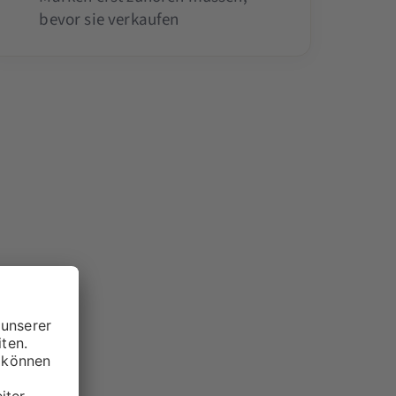
bevor sie verkaufen