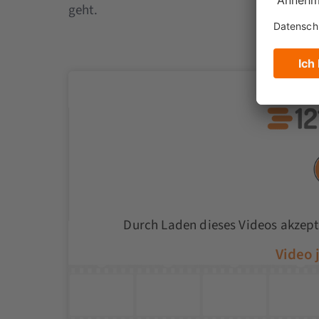
geht.
Durch Laden dieses Videos akzept