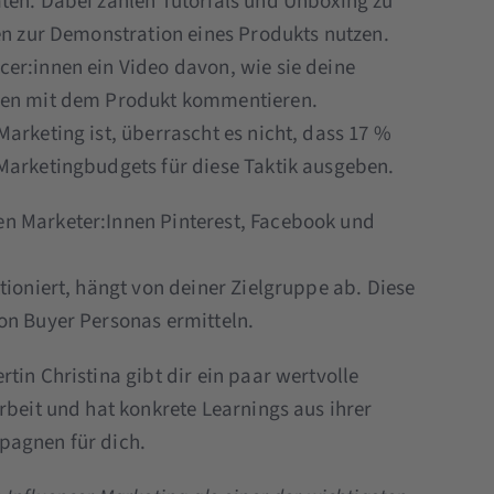
ten. Dabei zählen Tutorials und Unboxing zu
nen zur Demonstration eines Produkts nutzen.
er:innen ein Video davon, wie sie deine
ngen mit dem Produkt kommentieren.
arketing ist, überrascht es nicht, dass 17 %
Marketingbudgets für diese Taktik ausgeben.
n Marketer:Innen Pinterest, Facebook und
tioniert, hängt von deiner Zielgruppe ab. Diese
on Buyer Personas ermitteln.
tin Christina gibt dir ein paar wertvolle
rbeit und hat konkrete Learnings aus ihrer
pagnen für dich.