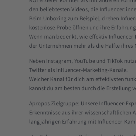
ROI erzielen konnten als mit anderen Forma
den beliebtesten Videos, die Influencer:in
Beim Unboxing zum Beispiel, drehen Infuenc
kostenlose Probe öffnen und ihre Erfahru
Wenn man bedenkt, wie effektiv Influencer M
der Unternehmen mehr als die Hälfte ihres 
Neben Instagram, YouTube und TikTok nutze
Twitter als Influencer-Marketing-Kanäle.
Welcher Kanal für dich am effektivsten funk
kannst du am besten durch die Erstellung v
Apropos Zielgruppe:
Unsere Influencer-Exper
Erkenntnisse aus ihrer wissenschaftlichen A
langjährigen Erfahrung mit Influencer-Kam