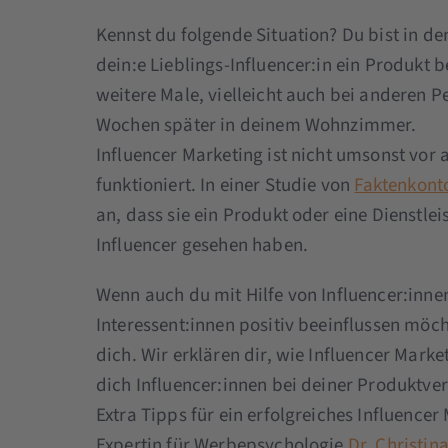
Kennst du folgende Situation? Du bist in d
dein:e Lieblings-Influencer:in ein Produkt 
weitere Male, vielleicht auch bei anderen 
Wochen später in deinem Wohnzimmer.
Influencer Marketing ist nicht umsonst vor
funktioniert. In einer Studie von
Faktenkonto
an, dass sie ein Produkt oder eine Dienstlei
Influencer gesehen haben.
Wenn auch du mit Hilfe von Influencer:inne
Interessent:innen positiv beeinflussen möcht
dich. Wir erklären dir, wie Influencer Mark
dich Influencer:innen bei deiner Produktv
Extra Tipps für ein erfolgreiches Influencer
Expertin für Werbepsychologie
Dr. Christin