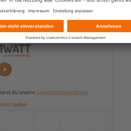
ierst du unsere
Datenschutzerklärung
.