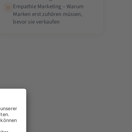
Empathie Marketing – Warum
Marken erst zuhören müssen,
bevor sie verkaufen