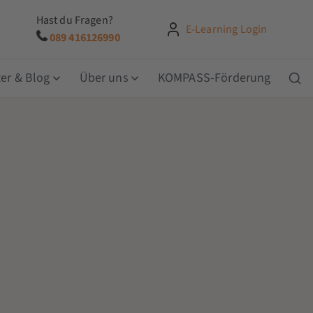
Hast du Fragen?
E-Learning Login
089 416126990
er & Blog
Über uns
KOMPASS-Förderung