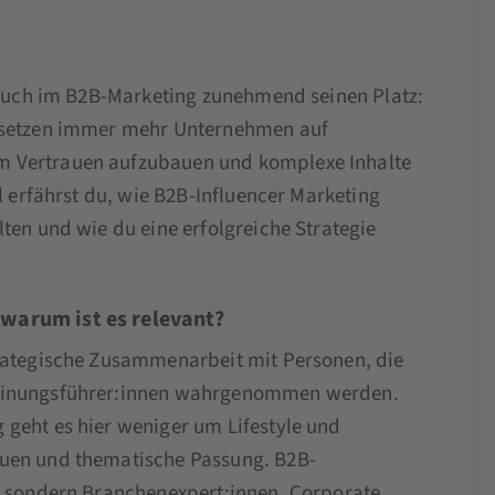
n auch im B2B-Marketing zunehmend seinen Platz:
h setzen immer mehr Unternehmen auf
m Vertrauen aufzubauen und komplexe Inhalte
l erfährst du, wie B2B-Influencer Marketing
ten und wie du eine erfolgreiche Strategie
 warum ist es relevant?
trategische Zusammenarbeit mit Personen, die
Meinungsführer:innen wahrgenommen werden.
geht es hier weniger um Lifestyle und
auen und thematische Passung. B2B-
r, sondern Branchenexpert:innen, Corporate