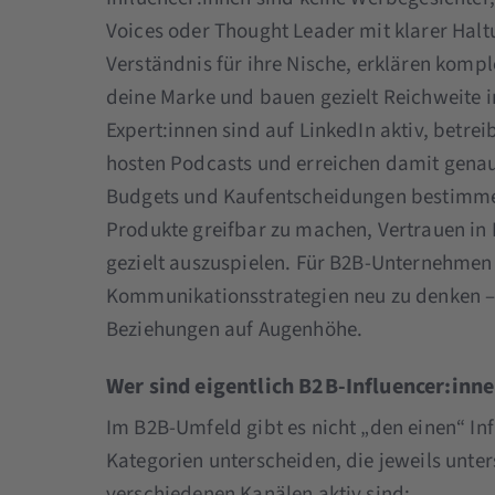
Voices oder Thought Leader mit klarer Haltu
Verständnis für ihre Nische, erklären kom
deine Marke und bauen gezielt Reichweite i
Expert:innen sind auf LinkedIn aktiv, betr
hosten Podcasts und erreichen damit gena
Budgets und Kaufentscheidungen bestimmen
Produkte greifbar zu machen, Vertrauen i
gezielt auszuspielen. Für B2B-Unternehmen 
Kommunikationsstrategien neu zu denken –
Beziehungen auf Augenhöhe.
Wer sind eigentlich B2B-Influencer:inn
Im B2B-Umfeld gibt es nicht „den einen“ In
Kategorien unterscheiden, die jeweils unte
verschiedenen Kanälen aktiv sind: