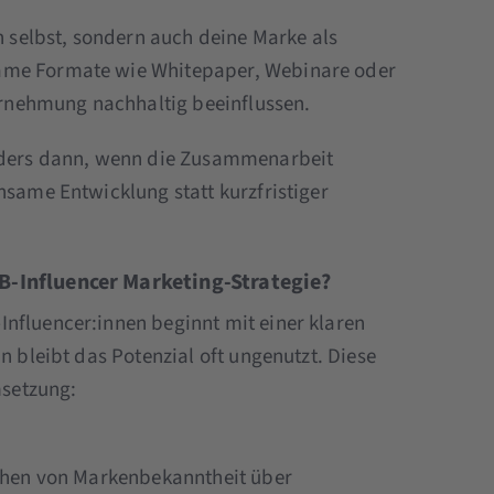
ch selbst, sondern auch deine Marke als
ame Formate wie Whitepaper, Webinare oder
nehmung nachhaltig beeinflussen.
onders dann, wenn die Zusammenarbeit
nsame Entwicklung statt kurzfristiger
2B-Influencer Marketing-Strategie?
nfluencer:innen beginnt mit einer klaren
n bleibt das Potenzial oft ungenutzt. Diese
msetzung:
ichen von Markenbekanntheit über