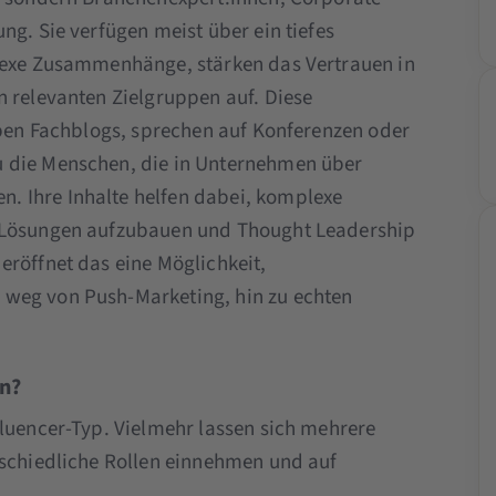
ng. Sie verfügen meist über ein tiefes
plexe Zusammenhänge, stärken das Vertrauen in
n relevanten Zielgruppen auf. Diese
eiben Fachblogs, sprechen auf Konferenzen oder
u die Menschen, die in Unternehmen über
. Ihre Inhalte helfen dabei, komplexe
n Lösungen aufzubauen und Thought Leadership
eröffnet das eine Möglichkeit,
 weg von Push-Marketing, hin zu echten
en?
fluencer-Typ. Vielmehr lassen sich mehrere
rschiedliche Rollen einnehmen und auf