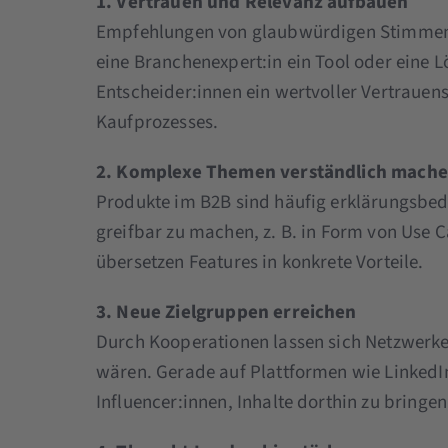
1. Vertrauen und Relevanz aufbauen
Empfehlungen von glaubwürdigen Stimmen 
eine Branchenexpert:in ein Tool oder eine Lö
Entscheider:innen ein wertvoller Vertrauen
Kaufprozesses.
2. Komplexe Themen verständlich mach
Produkte im B2B sind häufig erklärungsbedür
greifbar zu machen, z. B. in Form von Use Ca
übersetzen Features in konkrete Vorteile.
3. Neue Zielgruppen erreichen
Durch Kooperationen lassen sich Netzwerke 
wären. Gerade auf Plattformen wie LinkedIn
Influencer:innen, Inhalte dorthin zu bringen