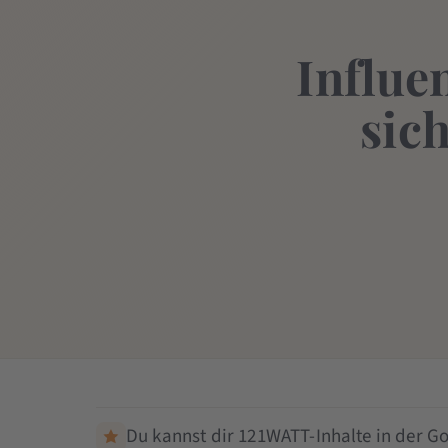
Influe
sic
Du kannst dir 121WATT-Inhalte in der Go