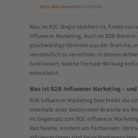
Jetzt aktivieren
Mehr erfahren
Was im B2C längst etabliert ist, findet nu
Influencer Marketing. Auch im B2B-Bereic
glaubwürdige Stimmen aus der Branche, u
verständlich zu vermitteln. In diesem Artike
funktioniert, welche Formate Wirkung entfal
entwickelst.
Was ist B2B-Influencer Marketing – und
B2B-Influencer Marketing beschreibt die s
innerhalb einer bestimmten Branche als 
Im Gegensatz zum B2C-Influencer Marketing 
Reichweite, sondern um Fachwissen, Vertr
Influencer:innen sind keine Werbegesichte