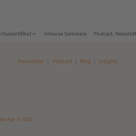
hulzertifikat
Inhouse Seminare
Podcast, Newslett
Newsletter
|
Podcast
|
Blog
|
Insights
e Apr II 2025