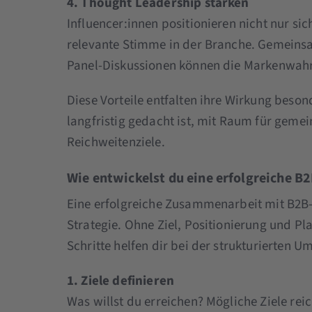
4. Thought Leadership stärken
Influencer:innen positionieren nicht nur si
relevante Stimme in der Branche. Gemeins
Panel-Diskussionen können die Markenwahr
Diese Vorteile entfalten ihre Wirkung bes
langfristig gedacht ist, mit Raum für gemei
Reichweitenziele.
Wie entwickelst du eine erfolgreiche B
Eine erfolgreiche Zusammenarbeit mit B2B-I
Strategie. Ohne Ziel, Positionierung und Pla
Schritte helfen dir bei der strukturierten U
1. Ziele definieren
Was willst du erreichen? Mögliche Ziele re