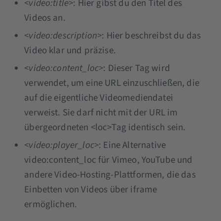
<video:title>
:
Hier gibst du den Titel des
Videos an.
<video:description>
:
Hier beschreibst du das
Video klar und präzise.
<video:content_loc>
:
Dieser Tag wird
verwendet, um eine URL einzuschließen, die
auf die eigentliche Videomediendatei
verweist. Sie darf nicht mit der URL im
übergeordneten <loc>Tag identisch sein.
<video:player_loc>
:
Eine Alternative
video:content_loc für Vimeo, YouTube und
andere Video-Hosting-Plattformen, die das
Einbetten von Videos über iframe
ermöglichen.