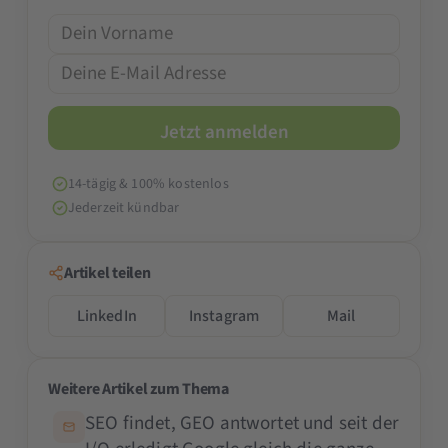
14-tägig & 100% kostenlos
Jederzeit kündbar
Artikel teilen
LinkedIn
Instagram
Mail
Weitere Artikel zum Thema
SEO findet, GEO antwortet und seit der