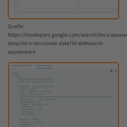
Quelle:
https://developers.google.com/search/docs/appear
data/intro-structured-data?hl=de#search-
appearance