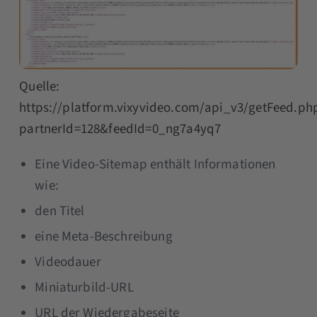
Quelle:
https://platform.vixyvideo.com/api_v3/getFeed.ph
partnerId=128&feedId=0_ng7a4yq7
Eine Video-Sitemap enthält Informationen
wie:
den Titel
eine Meta-Beschreibung
Videodauer
Miniaturbild-URL
URL der Wiedergabeseite