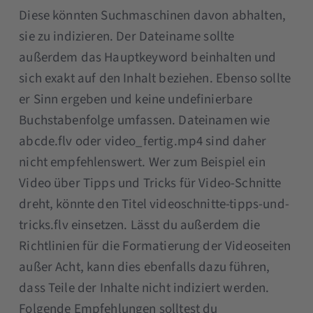
Diese könnten Suchmaschinen davon abhalten,
sie zu indizieren. Der Dateiname sollte
außerdem das Hauptkeyword beinhalten und
sich exakt auf den Inhalt beziehen. Ebenso sollte
er Sinn ergeben und keine undefinierbare
Buchstabenfolge umfassen. Dateinamen wie
abcde.flv oder video_fertig.mp4 sind daher
nicht empfehlenswert. Wer zum Beispiel ein
Video über Tipps und Tricks für Video-Schnitte
dreht, könnte den Titel videoschnitte-tipps-und-
tricks.flv einsetzen. Lässt du außerdem die
Richtlinien für die Formatierung der Videoseiten
außer Acht, kann dies ebenfalls dazu führen,
dass Teile der Inhalte nicht indiziert werden.
Folgende Empfehlungen solltest du