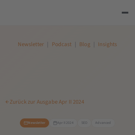
Newsletter
|
Podcast
|
Blog
|
Insights
Zurück zur Ausgabe Apr II 2024
Newsletter
Apr II 2024
SEO
Advanced