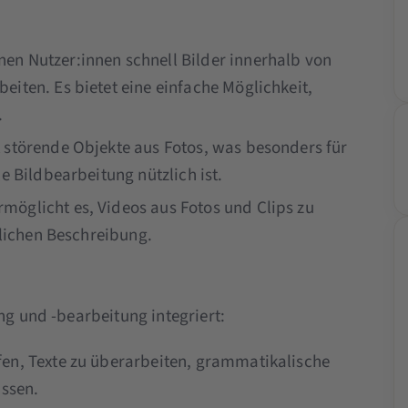
nen Nutzer:innen schnell Bilder innerhalb von
iten. Es bietet eine einfache Möglichkeit,
.
t störende Objekte aus Fotos, was besonders für
e Bildbearbeitung nützlich ist.
ermöglicht es, Videos aus Fotos und Clips zu
tlichen Beschreibung.
ng und -bearbeitung integriert:
lfen, Texte zu überarbeiten, grammatikalische
assen.