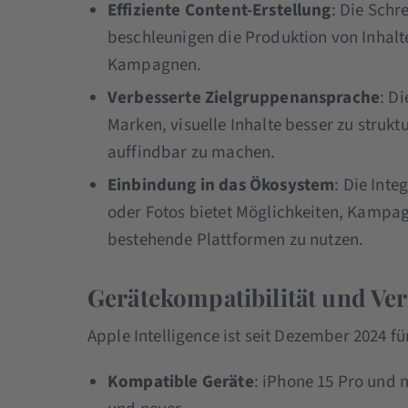
Effiziente Content-Erstellung
: Die Sch
beschleunigen die Produktion von Inhalte
Kampagnen.
Verbesserte Zielgruppenansprache
: D
Marken, visuelle Inhalte besser zu struk
auffindbar zu machen.
Einbindung in das Ökosystem
: Die Inte
oder Fotos bietet Möglichkeiten, Kampagn
bestehende Plattformen zu nutzen.
Gerätekompatibilität und Ver
Apple Intelligence ist seit Dezember 2024 fü
Kompatible Geräte
: iPhone 15 Pro und 