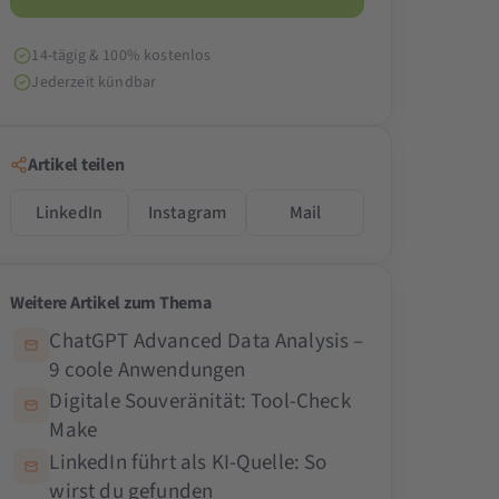
14-tägig & 100% kostenlos
Jederzeit kündbar
Artikel teilen
LinkedIn
Instagram
Mail
Weitere Artikel zum Thema
ChatGPT Advanced Data Analysis –
9 coole Anwendungen
Digitale Souveränität: Tool-Check
Make
LinkedIn führt als KI-Quelle: So
wirst du gefunden