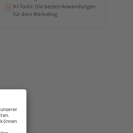
KI-Tools: Die besten Anwendungen
für dein Marketing