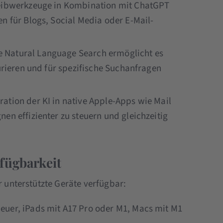
reibwerkzeuge in Kombination mit ChatGPT
n für Blogs, Social Media oder E-Mail-
ie Natural Language Search ermöglicht es
turieren und für spezifische Suchanfragen
gration der KI in native Apple-Apps wie Mail
en effizienter zu steuern und gleichzeitig
fügbarkeit
r unterstützte Geräte verfügbar:
neuer, iPads mit A17 Pro oder M1, Macs mit M1