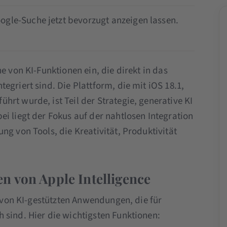
ogle-Suche jetzt bevorzugt anzeigen lassen.
e von KI-Funktionen ein, die direkt in das
egriert sind. Die Plattform, die mit iOS 18.1,
rt wurde, ist Teil der Strategie, generative KI
i liegt der Fokus auf der nahtlosen Integration
ng von Tools, die Kreativität, Produktivität
n von Apple Intelligence
e von KI-gestützten Anwendungen, die für
 sind. Hier die wichtigsten Funktionen: