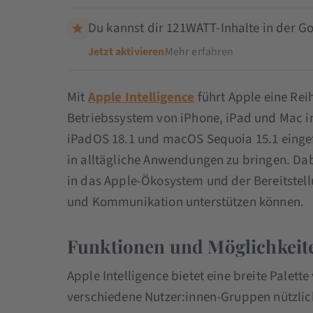
Du kannst dir 121WATT-Inhalte in der Go
Jetzt aktivieren
Mehr erfahren
Mit
Apple Intelligence
führt Apple eine Reih
Betriebssystem von iPhone, iPad und Mac int
iPadOS 18.1 und macOS Sequoia 15.1 eingefüh
in alltägliche Anwendungen zu bringen. Dabe
in das Apple-Ökosystem und der Bereitstellu
und Kommunikation unterstützen können.
Funktionen und Möglichkeite
Apple Intelligence bietet eine breite Palett
verschiedene Nutzer:innen-Gruppen nützlich