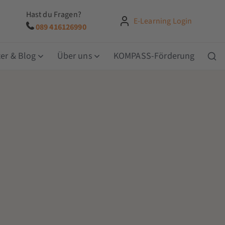
Hast du Fragen?
E-Learning Login
089 416126990
er & Blog
Über uns
KOMPASS-Förderung