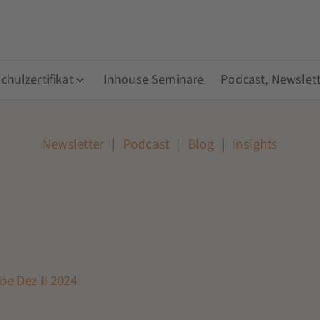
hulzertifikat
Inhouse Seminare
Podcast, Newslett
Newsletter
|
Podcast
|
Blog
|
Insights
be Dez II 2024