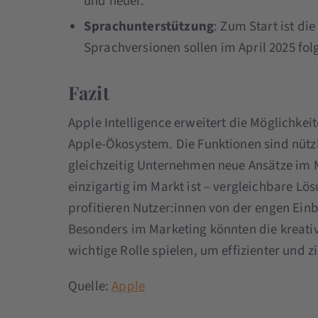
und neuer.
Sprachunterstützung
: Zum Start ist di
Sprachversionen sollen im April 2025 fol
Fazit
Apple Intelligence erweitert die Möglichkeit
Apple-Ökosystem. Die Funktionen sind nützl
gleichzeitig Unternehmen neue Ansätze im M
einzigartig im Markt ist – vergleichbare Lö
profitieren Nutzer:innen von der engen Ei
Besonders im Marketing könnten die kreativ
wichtige Rolle spielen, um effizienter und zi
Quelle:
Apple