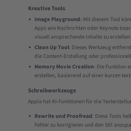
Kreative Tools
Image Playground
: Mit diesem Tool kön
Apps wie Nachrichten oder Keynote bearbe
visuell ansprechende Inhalte zu erstellen
Clean Up Tool
: Dieses Werkzeug entfern
die Content-Erstellung oder professionell
Memory Movie Creation
: Die Funktion 
erstellen, basierend auf einer kurzen tex
Schreibwerkzeuge
Apple hat KI-Funktionen für die Texterstellu
Rewrite und Proofread
: Diese Tools he
Fehler zu korrigieren und den Stil anzup