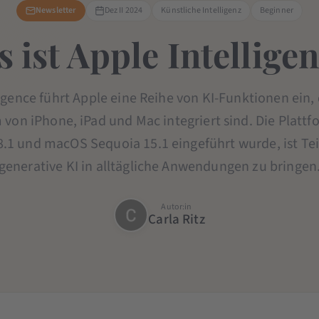
Newsletter
Dez II 2024
Künstliche Intelligenz
Beginner
 ist Apple Intellige
igence führt Apple eine Reihe von KI-Funktionen ein, 
von iPhone, iPad und Mac integriert sind. Die Plattf
8.1 und macOS Sequoia 15.1 eingeführt wurde, ist Teil
generative KI in alltägliche Anwendungen zu bringen
Autor:in
Carla Ritz