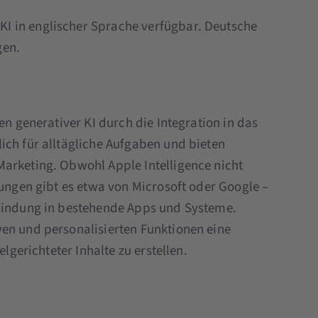
e KI in englischer Sprache verfügbar. Deutsche
gen.
en generativer KI durch die Integration in das
ich für alltägliche Aufgaben und bieten
arketing. Obwohl Apple Intelligence nicht
sungen gibt es etwa von Microsoft oder Google –
nbindung in bestehende Apps und Systeme.
en und personalisierten Funktionen eine
elgerichteter Inhalte zu erstellen.