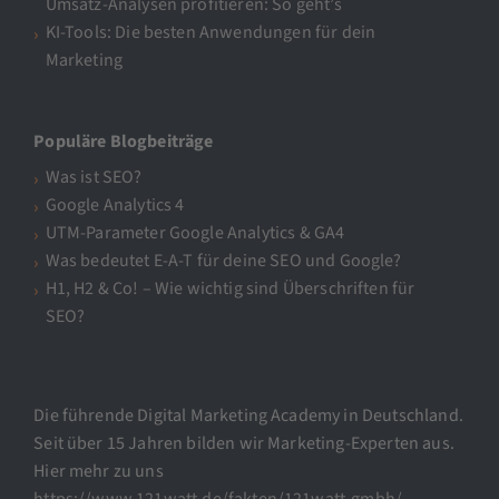
Umsatz-Analysen profitieren: So geht’s
KI-Tools: Die besten Anwendungen für dein
Marketing
Populäre Blogbeiträge
Was ist SEO?
Google Analytics 4
UTM-Parameter Google Analytics & GA4
Was bedeutet E-A-T für deine SEO und Google?
H1, H2 & Co! – Wie wichtig sind Überschriften für
SEO?
Die führende Digital Marketing Academy in Deutschland.
Seit über 15 Jahren bilden wir Marketing-Experten aus.
Hier mehr zu uns
https://www.121watt.de/fakten/121watt-gmbh/