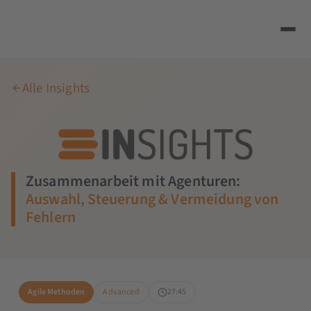
Alle Insights
Zusammenarbeit mit Agenturen:
Auswahl, Steuerung & Vermeidung von
Fehlern
Agile Methoden
Advanced
27:45