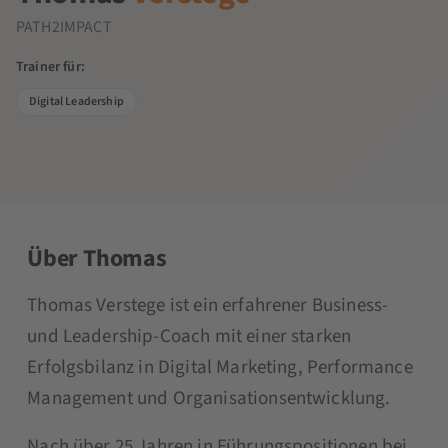
PATH2IMPACT
Trainer für:
Digital Leadership
Über Thomas
Thomas Verstege ist ein erfahrener Business-
und Leadership-Coach mit einer starken
Erfolgsbilanz in Digital Marketing, Performance
Management und Organisationsentwicklung.
Nach über 25 Jahren in Führungspositionen bei