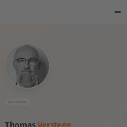
Co-Founder
Thomas
Verstege