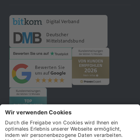
Digital Verband
Deutscher
Mittelstandsbund