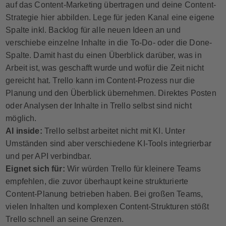
auf das Content-Marketing übertragen und deine Content-
Strategie hier abbilden. Lege für jeden Kanal eine eigene
Spalte inkl. Backlog für alle neuen Ideen an und
verschiebe einzelne Inhalte in die To-Do- oder die Done-
Spalte. Damit hast du einen Überblick darüber, was in
Arbeit ist, was geschafft wurde und wofür die Zeit nicht
gereicht hat. Trello kann im Content-Prozess nur die
Planung und den Überblick übernehmen. Direktes Posten
oder Analysen der Inhalte in Trello selbst sind nicht
möglich.
AI inside:
Trello selbst arbeitet nicht mit KI. Unter
Umständen sind aber verschiedene KI-Tools integrierbar
und per API verbindbar.
Eignet sich für:
Wir würden Trello für kleinere Teams
empfehlen, die zuvor überhaupt keine strukturierte
Content-Planung betrieben haben. Bei großen Teams,
vielen Inhalten und komplexen Content-Strukturen stößt
Trello schnell an seine Grenzen.