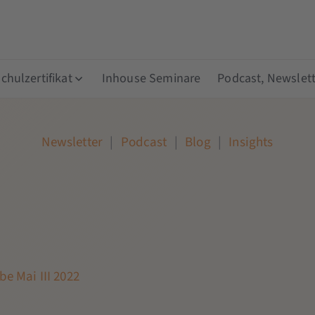
hulzertifikat
Inhouse Seminare
Podcast, Newslett
Newsletter
|
Podcast
|
Blog
|
Insights
e Mai III 2022