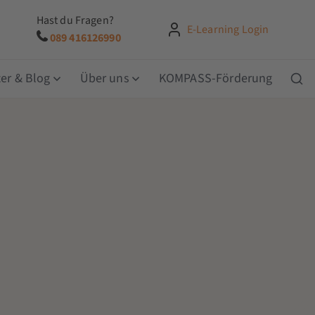
Hast du Fragen?
E-Learning Login
089 416126990
er & Blog
Über uns
KOMPASS-Förderung