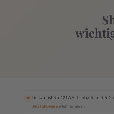
Sh
wichti
Du kannst dir 121WATT-Inhalte in der Go
Jetzt aktivieren
Mehr erfahren