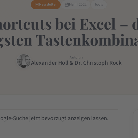
Newsletter
Mai III 2022
Tools
ortcuts bei Excel – 
gsten Tastenkombin
Autor:in
Alexander Holl & Dr. Christoph Röck
ogle-Suche jetzt bevorzugt anzeigen lassen.