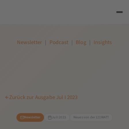
Newsletter
|
Podcast
|
Blog
|
Insights
Zurück zur Ausgabe Jul I 2023
Newsletter
Jul I 2023
Neues von der 121WATT