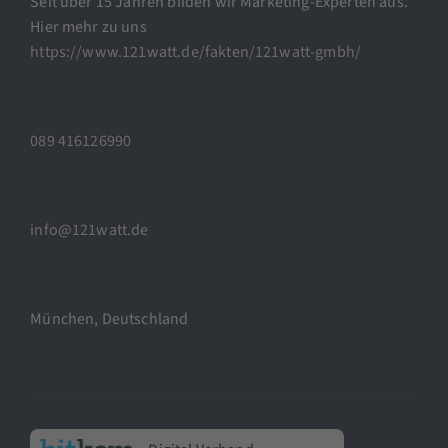
Seit über 15 Jahren bilden wir Marketing-Experten aus.
Hier mehr zu uns
https://www.121watt.de/fakten/121watt-gmbh/
089 416126990
info@121watt.de
München, Deutschland