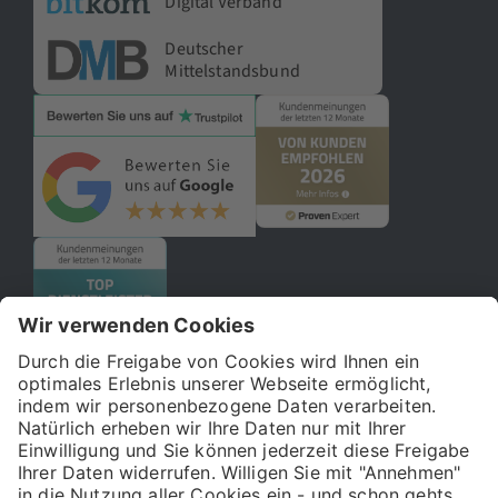
Digital Verband
Deutscher
Mittelstandsbund