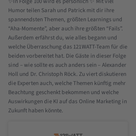
✨In Folge 100 wird es persönlich ✨ Mit viel
Humor teilen Sarah und Patrick mit dir ihre
spannendsten Themen, größten Learnings und
“Aha-Momente”, aber auch ihre größten “Fails”.
Außerdem erfährst du, wie alles begann und
welche Überraschung das 121WATT-Team für die
beiden vorbereitet hat. Die Gäste in dieser Folge
sind – wie sollte es auch anders sein – Alexander
Holl und Dr. Christoph Röck. Zu viert diskutieren
die Experten auch, welche Themen künftig mehr
Beachtung geschenkt bekommen und welche
Auswirkungen die KI auf das Online Marketing in
Zukunft haben könnte.