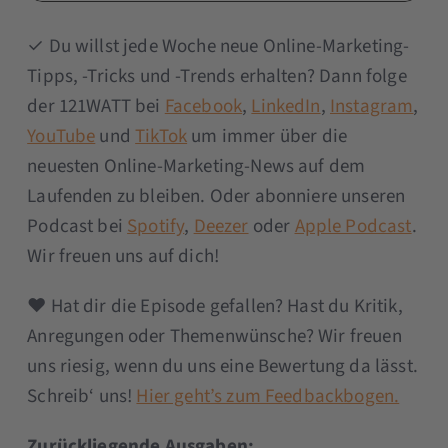
✓ Du willst jede Woche neue Online-Marketing-
Tipps, -Tricks und -Trends erhalten? Dann folge
der 121WATT bei
Facebook
,
LinkedIn
,
Instagram
,
YouTube
und
TikTok
um immer über die
neuesten Online-Marketing-News auf dem
Laufenden zu bleiben. Oder abonniere unseren
Podcast bei
Spotify
,
Deezer
oder
Apple Podcast
.
Wir freuen uns auf dich!
❤︎ Hat dir die Episode gefallen? Hast du Kritik,
Anregungen oder Themenwünsche? Wir freuen
uns riesig, wenn du uns eine Bewertung da lässt.
Schreib‘ uns!
Hier geht’s zum Feedbackbogen.
Zurückliegende Ausgaben: