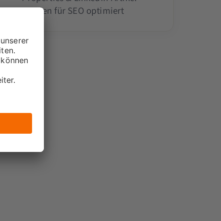
werden für SEO optimiert