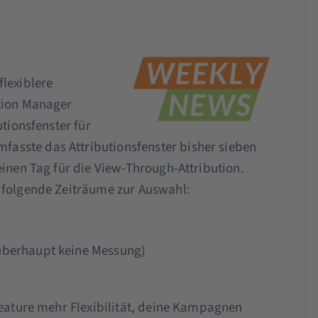
flexiblere
ution Manager
utionsfenster für
asste das Attributionsfenster bisher sieben
einen Tag für die View-Through-Attribution.
 folgende Zeiträume zur Auswahl:
 überhaupt keine Messung)
Feature mehr Flexibilität, deine Kampagnen