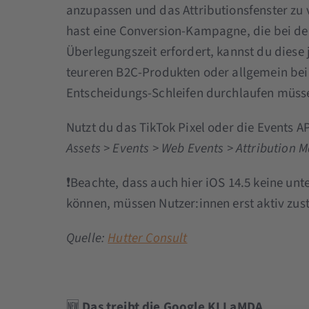
anzupassen und das Attributionsfenster zu
hast eine Conversion-Kampagne, die bei d
Überlegungszeit erfordert, kannst du diese je
teureren B2C-Produkten oder allgemein bei
Entscheidungs-Schleifen durchlaufen müss
Nutzt du das TikTok Pixel oder die Events A
Assets > Events > Web Events > Attribution 
❗Beachte, dass auch hier iOS 14.5 keine unt
können, müssen Nutzer:innen erst aktiv zus
Quelle:
Hutter Consult
🆕
Das treibt die Google KI LaMDA