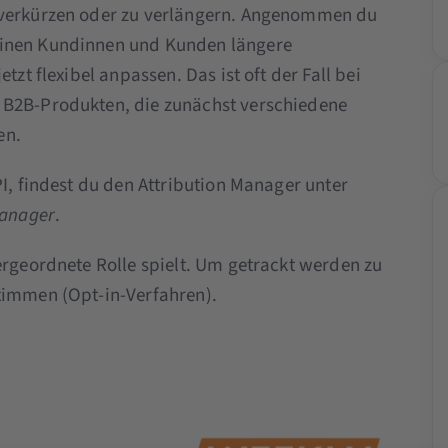
 verkürzen oder zu verlängern. Angenommen du
einen Kundinnen und Kunden längere
tzt flexibel anpassen. Das ist oft der Fall bei
 B2B-Produkten, die zunächst verschiedene
en.
PI, findest du den Attribution Manager unter
Manager
.
ergeordnete Rolle spielt. Um getrackt werden zu
timmen (Opt-in-Verfahren).