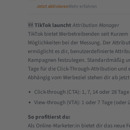
Jetzt aktivieren
Mehr erfahren
🆕
TikTok launcht
Attribution Manager
TikTok bietet Werbetreibenden seit Kurzem 
Möglichkeiten bei der Messung. Der Attrib
ermöglicht es dir, benutzerdefinierte Attrib
Kampagnen festzulegen. Standardmäßig umf
Tage für die Click-Through-Attribution und 
Abhängig vom Werbeziel stehen dir ab jetzt
Click-through (CTA): 1, 7, 14 oder 28 Tage
View-through (VTA): 1 oder 7 Tage (oder
So profitierst du:
Als Online-Marketer:in bietet dir das neue 