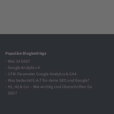
Populäre Blogbeiträge
Was ist SEO?
Google Analytics 4
UTM-Parameter Google Analytics & GA4
Was bedeutet E-A-T für deine SEO und Google?
H1, H2 & Co! – Wie wichtig sind Überschriften für
SEO?