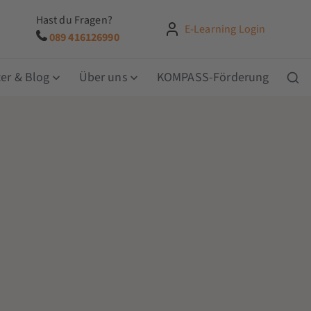
Hast du Fragen?
E-Learning Login
089 416126990
er & Blog
Über uns
KOMPASS-Förderung