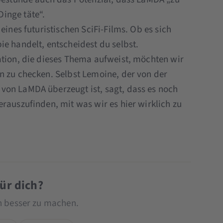
inge täte“.
eines futuristischen SciFi-Films. Ob es sich
e handelt, entscheidest du selbst.
ation, die dieses Thema aufweist, möchten wir
n zu checken. Selbst Lemoine, der von der
von LaMDA überzeugt ist, sagt, dass es noch
rauszufinden, mit was wir es hier wirklich zu
für dich?
ch besser zu machen.