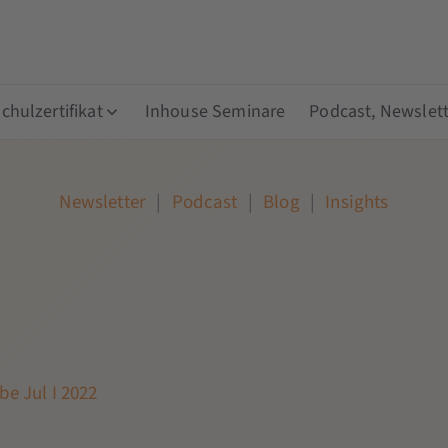
hulzertifikat
Inhouse Seminare
Podcast, Newslett
Newsletter
|
Podcast
|
Blog
|
Insights
e Jul I 2022