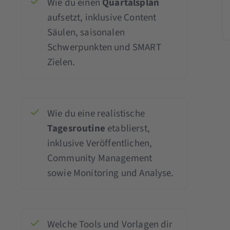
Wie du einen
Quartalsplan
aufsetzt, inklusive Content
Säulen, saisonalen
Schwerpunkten und SMART
Zielen.
Wie du eine realistische
Tagesroutine
etablierst,
inklusive Veröffentlichen,
Community Management
sowie Monitoring und Analyse.
Welche Tools und Vorlagen dir