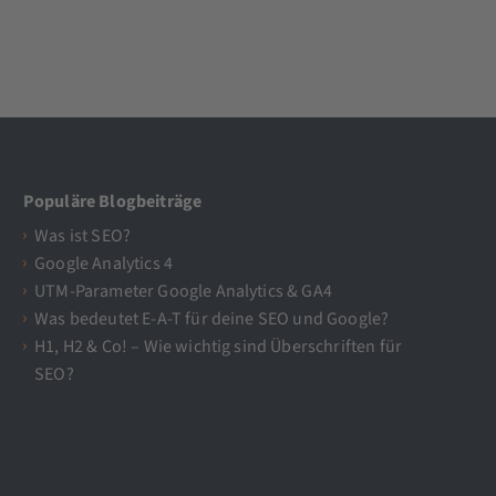
Populäre Blogbeiträge
Was ist SEO?
Google Analytics 4
UTM-Parameter Google Analytics & GA4
Was bedeutet E-A-T für deine SEO und Google?
H1, H2 & Co! – Wie wichtig sind Überschriften für
SEO?