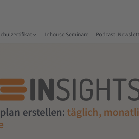
hulzertifikat
Inhouse Seminare
Podcast, Newslett
plan erstellen:
täglich, monatl
e