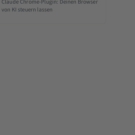
Claude Chrome-Plugin: Deinen Browser
von KI steuern lassen