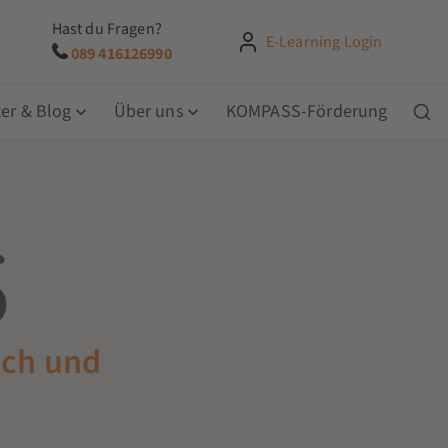
Hast du Fragen?
E-Learning Login
089 416126990
er & Blog
Über uns
KOMPASS-Förderung
ich und