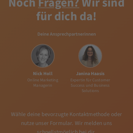
Noch
Fragen?
Wir sind
für dich da!
Deine Ansprechpartnerinnen
Nick Holl
Janina Haasis
Online Marketing
Expertin für Customer
Managerin
Success und Business
Solutions
Wähle deine bevorzugte Kontaktmethode oder
nutze unser Formular. Wir melden uns
schnellstmöglich bei dir.