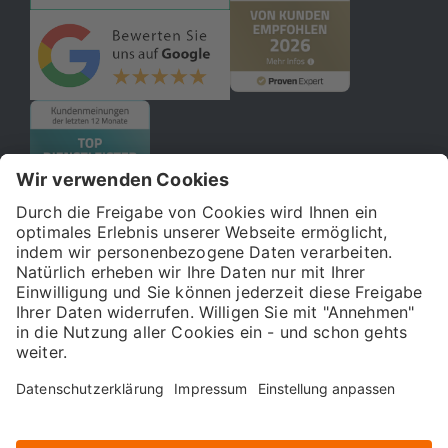
© 2026 121WATT GmbH
Über uns
Presse
FAQ
Impressum
Datenschutz
Allgemeine Geschäftsbedingungen
Kostenloser Online-Marketing-Newsletter