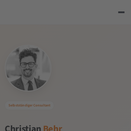
Selbstständiger Consultant
Christian
Behr