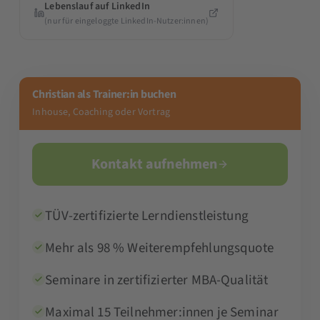
Lebenslauf auf LinkedIn
(nur für eingeloggte LinkedIn-Nutzer:innen)
Christian als Trainer:in buchen
Inhouse, Coaching oder Vortrag
Kontakt aufnehmen
TÜV-zertifizierte Lerndienstleistung
Mehr als 98 % Weiterempfehlungsquote
Seminare in zertifizierter MBA-Qualität
Maximal 15 Teilnehmer:innen je Seminar