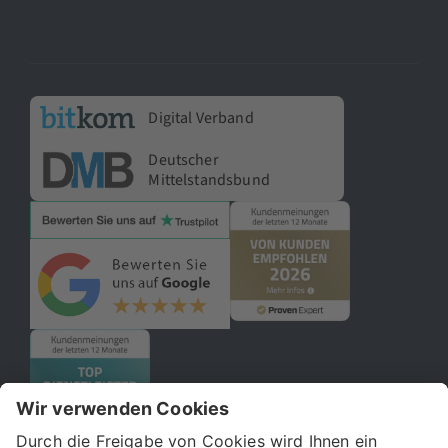
Digital Verband
Deutscher
Mittelstandsbund