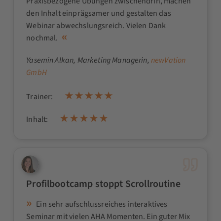
Praxisbezogene Übungen zwischendrin, machen
den Inhalt einprägsamer und gestalten das
Webinar abwechslungsreich. Vielen Dank
nochmal.
Yasemin Alkan
, Marketing Managerin,
newVation
GmbH
Trainer:
Inhalt:
Profilbootcamp stoppt Scrollroutine
Ein sehr aufschlussreiches interaktives
Seminar mit vielen AHA Momenten. Ein guter Mix