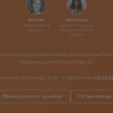
Nick Holl
Janina Haasis
Online Marketing
Expertin für Customer
Managerin
Success und Business
Solutions
ine bevorzugte Kontaktmethode oder nutze unser Form
melden uns schnellstmöglich bei dir.
r montags bis freitags, 09:00 – 17:00 Uhr unter
+49 89 4
Beratungstermin auswählen
E-Mail-Anfrage