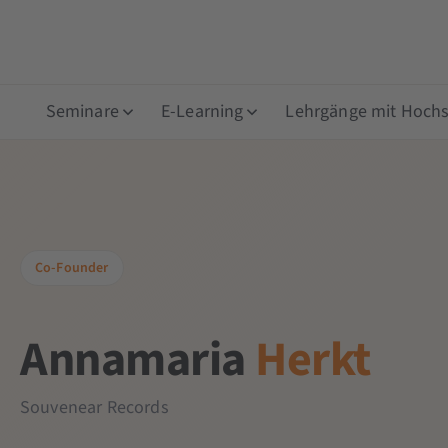
Seminare
E-Learning
Lehrgänge mit Hochsc
Co-Founder
Annamaria
Herkt
Souvenear Records