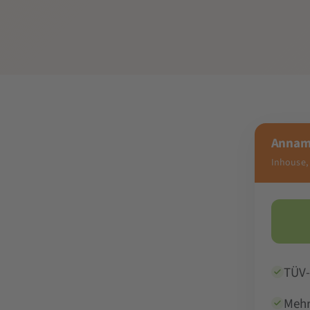
Annama
Inhouse,
TÜV-
Mehr