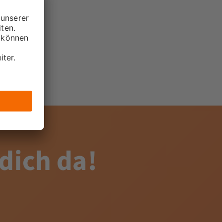
 dich da!