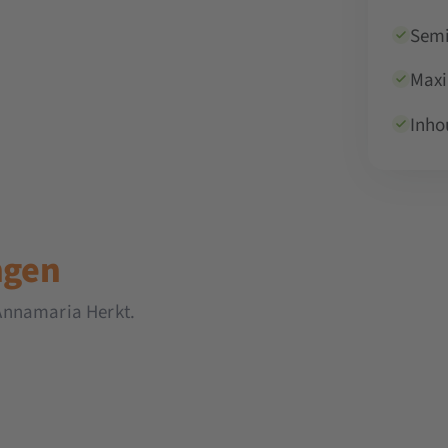
Semi
Maxi
Inho
ngen
Annamaria Herkt.