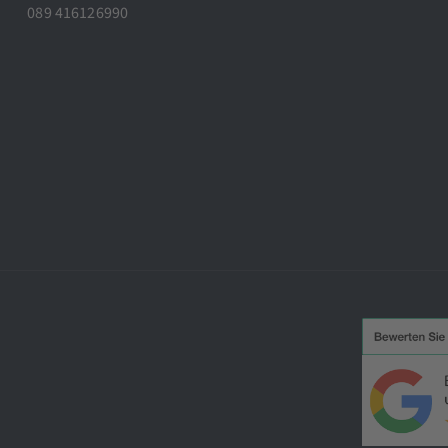
089 416126990