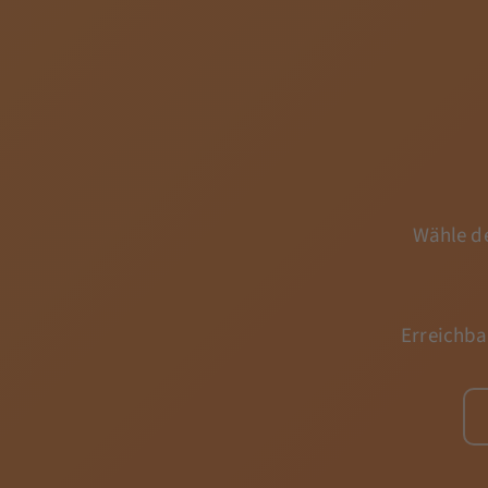
Wähle de
Erreichba