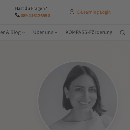
Hast du Fragen?
E-Learning Login
089 416126990
er & Blog
Über uns
KOMPASS-Förderung