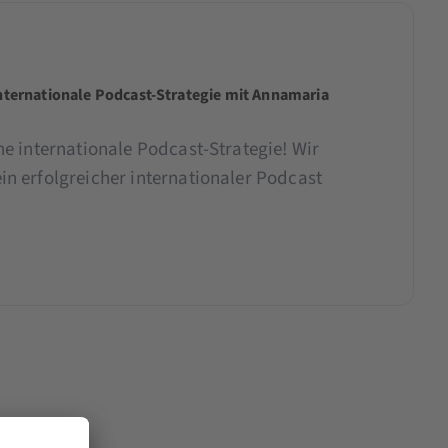
internationale Podcast-Strategie mit Annamaria
ne internationale Podcast-Strategie! Wir
in erfolgreicher internationaler Podcast