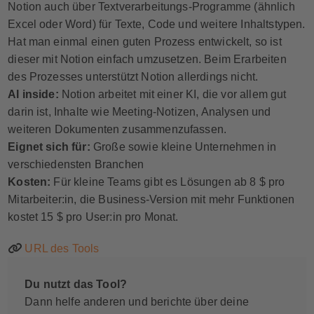
Notion auch über Textverarbeitungs-Programme (ähnlich
Excel oder Word) für Texte, Code und weitere Inhaltstypen.
Hat man einmal einen guten Prozess entwickelt, so ist
dieser mit Notion einfach umzusetzen. Beim Erarbeiten
des Prozesses unterstützt Notion allerdings nicht.
AI inside:
Notion arbeitet mit einer KI, die vor allem gut
darin ist, Inhalte wie Meeting-Notizen, Analysen und
weiteren Dokumenten zusammenzufassen.
Eignet sich für:
Große sowie kleine Unternehmen in
verschiedensten Branchen
Kosten:
Für kleine Teams gibt es Lösungen ab 8 $ pro
Mitarbeiter:in, die Business-Version mit mehr Funktionen
kostet 15 $ pro User:in pro Monat.
URL des Tools
Du nutzt das Tool?
Dann helfe anderen und berichte über deine