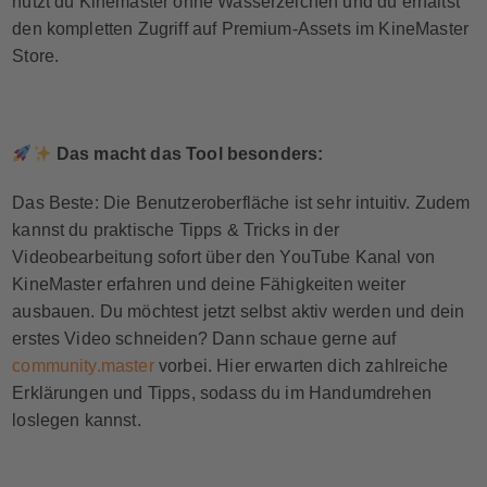
nutzt du Kinemaster ohne Wasserzeichen und du erhältst
den kompletten Zugriff auf Premium-Assets im KineMaster
Store.
Das macht das Tool besonders:
Das Beste: Die Benutzeroberfläche ist sehr intuitiv. Zudem
kannst du praktische Tipps & Tricks in der
Videobearbeitung sofort über den YouTube Kanal von
KineMaster erfahren und deine Fähigkeiten weiter
ausbauen. Du möchtest jetzt selbst aktiv werden und dein
erstes Video schneiden? Dann schaue gerne auf
community.master
vorbei. Hier erwarten dich zahlreiche
Erklärungen und Tipps, sodass du im Handumdrehen
loslegen kannst.