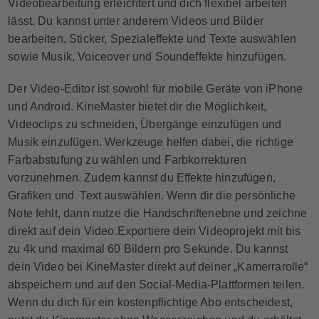
Videobearbeitung erleichtert und dich flexibel arbeiten
lässt. Du kannst unter anderem Videos und Bilder
bearbeiten, Sticker, Spezialeffekte und Texte auswählen
sowie Musik, Voiceover und Soundeffekte hinzufügen.
Der Video-Editor ist sowohl für mobile Geräte von iPhone
und Android. KineMaster bietet dir die Möglichkeit,
Videoclips zu schneiden, Übergänge einzufügen und
Musik einzufügen. Werkzeuge helfen dabei, die richtige
Farbabstufung zu wählen und Farbkorrekturen
vorzunehmen. Zudem kannst du Effekte hinzufügen,
Grafiken und Text auswählen. Wenn dir die persönliche
Note fehlt, dann nutze die Handschriftenebne und zeichne
direkt auf dein Video.Exportiere dein Videoprojekt mit bis
zu 4k und maximal 60 Bildern pro Sekunde. Du kannst
dein Video bei KineMaster direkt auf deiner „Kamerrarolle“
abspeichern und auf den Social-Media-Plattformen teilen.
Wenn du dich für ein kostenpflichtige Abo entscheidest,