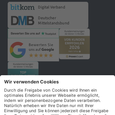
Digital Verband
Deutscher
Mittelstandsbund