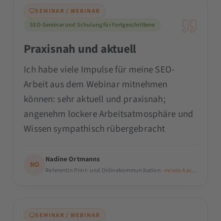
SEMINAR / WEBINAR
SEO-Seminar und Schulung für Fortgeschrittene
Praxisnah und aktuell
Ich habe viele Impulse für meine SEO-
Arbeit aus dem Webinar mitnehmen
können: sehr aktuell und praxisnah;
angenehm lockere Arbeitsatmosphäre und
Wissen sympathisch rübergebracht
Nadine Ortmanns
NO
Referentin Print- und Onlinekommunikation ·
missio Aachen
SEMINAR / WEBINAR