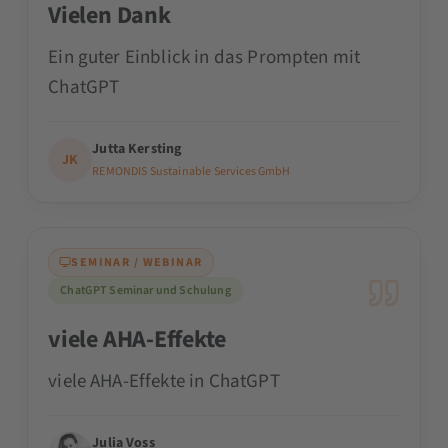
Vielen Dank
Ein guter Einblick in das Prompten mit
ChatGPT
Jutta Kersting
JK
REMONDIS Sustainable Services GmbH
SEMINAR / WEBINAR
ChatGPT Seminar und Schulung
viele AHA-Effekte
viele AHA-Effekte in ChatGPT
Julia Voss