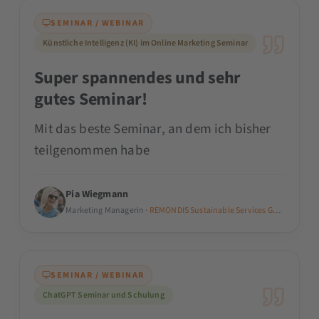
SEMINAR / WEBINAR
Künstliche Intelligenz (KI) im Online Marketing Seminar
Super spannendes und sehr
gutes Seminar!
Mit das beste Seminar, an dem ich bisher
teilgenommen habe
Pia Wiegmann
Marketing Managerin ·
REMONDIS Sustainable Services GmbH
SEMINAR / WEBINAR
ChatGPT Seminar und Schulung