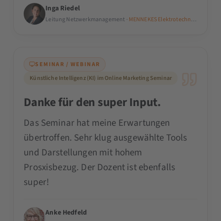
Inga Riedel
Leitung Netzwerkmanagement ·
MENNEKES Elektrotechnik GmbH & C
SEMINAR / WEBINAR
Künstliche Intelligenz (KI) im Online Marketing Seminar
Danke für den super Input.
Das Seminar hat meine Erwartungen
übertroffen. Sehr klug ausgewählte Tools
und Darstellungen mit hohem
Prosxisbezug. Der Dozent ist ebenfalls
super!
Anke Hedfeld