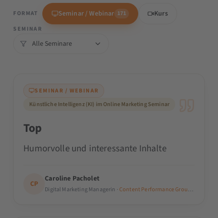
Unternehmer
Seminar / Webinar
Kurs
FORMAT
171
SEMINAR
SEMINAR / WEBINAR
Künstliche Intelligenz (KI) im Online Marketing Seminar
Top
Humorvolle und interessante Inhalte
Caroline Pacholet
CP
Digital Marketing Managerin ·
Content Performance Group GmbH