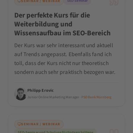
SEO-Seminar
SEMINAR / WEBINAR
Der perfekte Kurs für die
Weiterbildung und
Wissensaufbau im SEO-Bereich
Der Kurs war sehr interessant und aktuell
auf Trends angepasst. Ebenfalls fand ich
toll, dass der Kurs nicht nur theoretisch
sondern auch sehr praktisch bezogen war.
Philipp Erovic
Junior Online Marketing Manager ·
PSD Bank Nürnberg
SEMINAR / WEBINAR
SEO-Seminar und Schulung für Fortgeschrittene