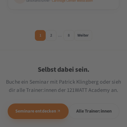
Geschäftsführer ·
Cartridge Center Wiesbaden
1
2
…
8
Weiter
Selbst dabei sein.
Buche ein Seminar mit Patrick Klingberg oder sieh
dir alle Trainer:innen der 121WATT Academy an.
Seminare entdecken
Alle Trainer:innen