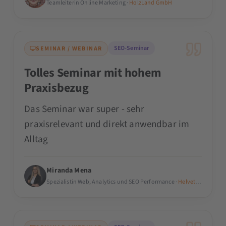
Teamleiterin Online Marketing ·
HolzLand GmbH
SEO-Seminar
SEMINAR / WEBINAR
Tolles Seminar mit hohem
Praxisbezug
Das Seminar war super - sehr
praxisrelevant und direkt anwendbar im
Alltag
Miranda Mena
Spezialistin Web, Analytics und SEO Performance ·
Helvetia Versiche