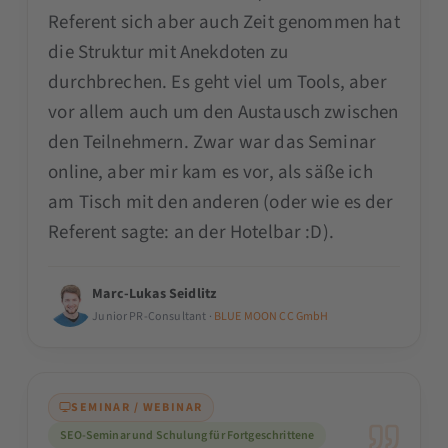
Referent sich aber auch Zeit genommen hat
die Struktur mit Anekdoten zu
durchbrechen. Es geht viel um Tools, aber
vor allem auch um den Austausch zwischen
den Teilnehmern. Zwar war das Seminar
online, aber mir kam es vor, als säße ich
am Tisch mit den anderen (oder wie es der
Referent sagte: an der Hotelbar :D).
Marc-Lukas Seidlitz
Junior PR-Consultant ·
BLUE MOON CC GmbH
SEMINAR / WEBINAR
SEO-Seminar und Schulung für Fortgeschrittene