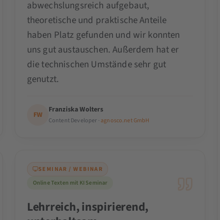
abwechslungsreich aufgebaut,
theoretische und praktische Anteile
haben Platz gefunden und wir konnten
uns gut austauschen. Außerdem hat er
die technischen Umstände sehr gut
genutzt.
Franziska Wolters
FW
Content Developer ·
agnosco.net GmbH
SEMINAR / WEBINAR
Online Texten mit KI Seminar
Lehrreich, inspirierend,