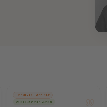
DOZ
Eri
Manag
SEMINAR / WEBINAR
Online Texten mit KI Seminar