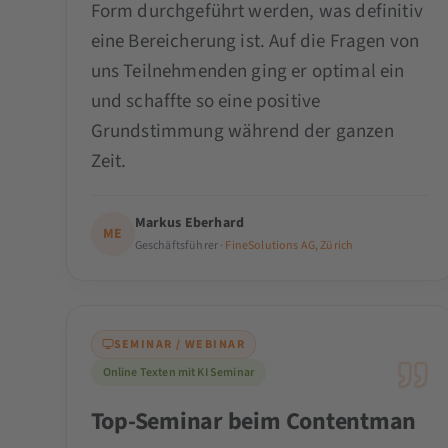
Form durchgeführt werden, was definitiv
eine Bereicherung ist. Auf die Fragen von
uns Teilnehmenden ging er optimal ein
und schaffte so eine positive
Grundstimmung während der ganzen
Zeit.
Markus Eberhard
ME
Geschäftsführer ·
FineSolutions AG, Zürich
SEMINAR / WEBINAR
Online Texten mit KI Seminar
Top-Seminar beim Contentman