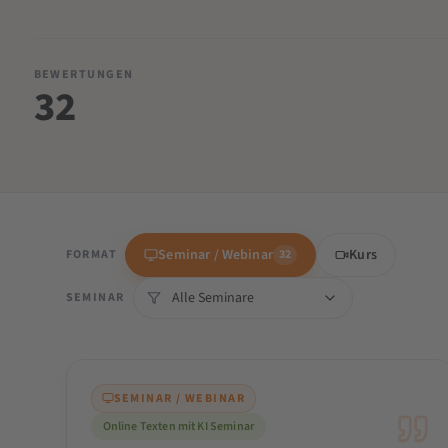
BEWERTUNGEN
32
Seminar / Webinar
Kurs
FORMAT
32
SEMINAR
SEMINAR / WEBINAR
Online Texten mit KI Seminar