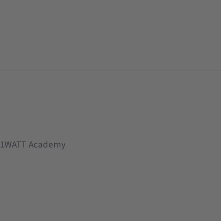
r 121WATT Academy