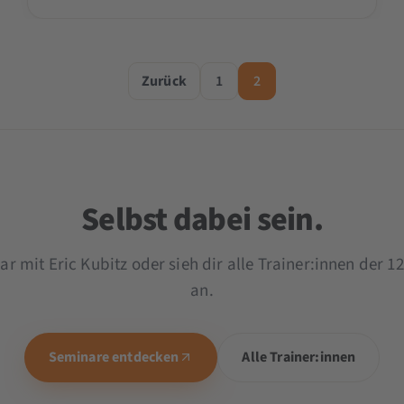
Zurück
1
2
Selbst dabei sein.
r mit Eric Kubitz oder sieh dir alle Trainer:innen de
an.
Seminare entdecken
Alle Trainer:innen