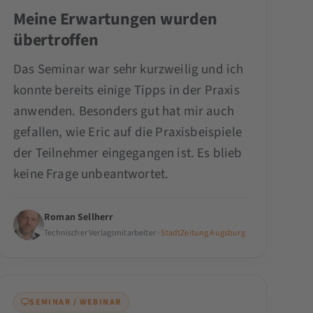
Meine Erwartungen wurden
übertroffen
Das Seminar war sehr kurzweilig und ich
konnte bereits einige Tipps in der Praxis
anwenden. Besonders gut hat mir auch
gefallen, wie Eric auf die Praxisbeispiele
der Teilnehmer eingegangen ist. Es blieb
keine Frage unbeantwortet.
Roman Sellherr
Technischer Verlagsmitarbeiter ·
StadtZeitung Augsburg
SEMINAR / WEBINAR