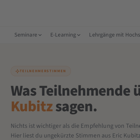
Seminare
E-Learning
Lehrgänge mit Hochsc
TEILNEHMERSTIMMEN
Was Teilnehmende 
Kubitz
sagen.
Nichts ist wichtiger als die Empfehlung von Tei
Hier liest du ungekürzte Stimmen aus Eric Kubit