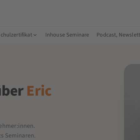
hulzertifikat
Inhouse Seminare
Podcast, Newslett
über
Eric
lnehmer:innen.
zs Seminaren.