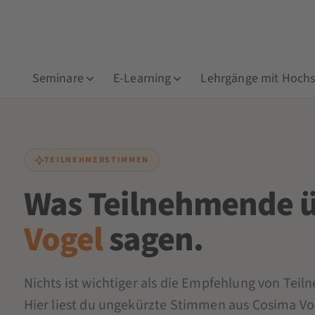
Seminare
E-Learning
Lehrgänge mit Hochsc
TEILNEHMERSTIMMEN
Was Teilnehmende 
Vogel
sagen.
Nichts ist wichtiger als die Empfehlung von Tei
Hier liest du ungekürzte Stimmen aus Cosima V