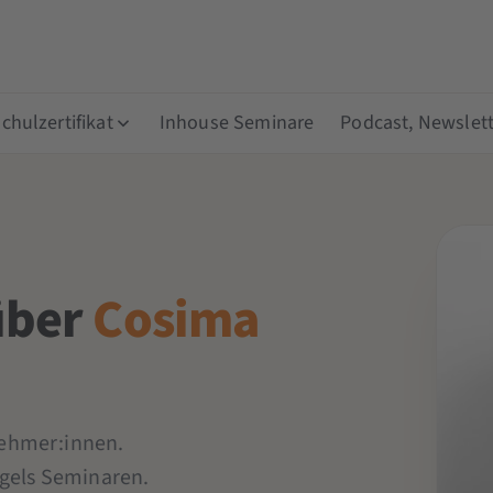
hulzertifikat
Inhouse Seminare
Podcast, Newslett
über
Cosima
lnehmer:innen.
ogels Seminaren.