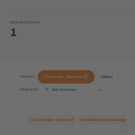
BEWERTUNGEN
1
Seminar / Webinar
Kurs
FORMAT
1
SEMINAR
Microsoft Copilot-Schulung
SEMINAR / WEBINAR