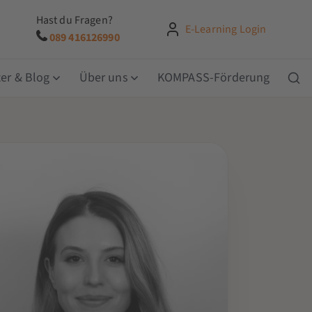
Hast du Fragen?
E-Learning Login
089 416126990
er & Blog
Über uns
KOMPASS-Förderung