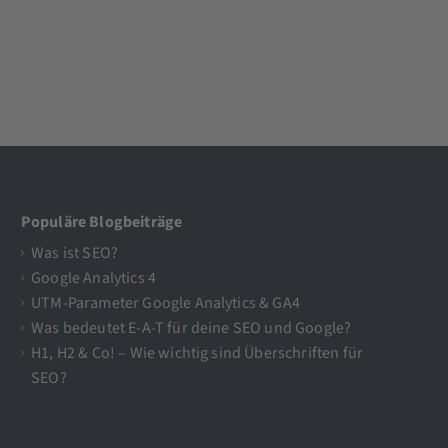
Populäre Blogbeiträge
Was ist SEO?
Google Analytics 4
UTM-Parameter Google Analytics & GA4
Was bedeutet E-A-T für deine SEO und Google?
H1, H2 & Co! – Wie wichtig sind Überschriften für
SEO?