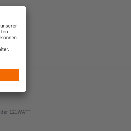
n der 121WATT