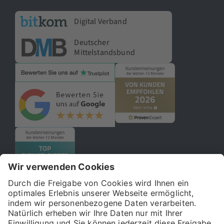
Digital Verband
Deutscher
Mittelstandsbund