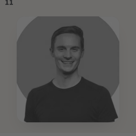
11
DOZENT:IN