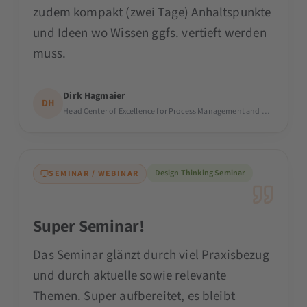
zudem kompakt (zwei Tage) Anhaltspunkte
und Ideen wo Wissen ggfs. vertieft werden
muss.
Dirk Hagmaier
DH
Head C
Design Thinking Seminar
SEMINAR / WEBINAR
Super Seminar!
Das Seminar glänzt durch viel Praxisbezug
und durch aktuelle sowie relevante
Themen. Super aufbereitet, es bleibt