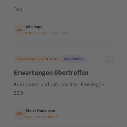
Top
Mia Repo
MR
FRITZ EGGER GmbH & Co. OG
SEO-Seminar
SEMINAR / WEBINAR
Erwartungen übertroffen
Kompakter und informativer Einstieg in
SEO
Marie Hunanyan
MH
CARE Deutschland e.V.