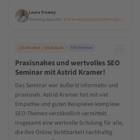
Laura Trawny
Marketing Specialist ·
ALDI Nord Deutschland Stiftung & Co. KG
SEO-Seminar
SEMINAR / WEBINAR
Praxisnahes und wertvolles SEO
Seminar mit Astrid Kramer!
Das Seminar war äußerst informativ und
praxisnah. Astrid Kramer hat mit viel
Empathie und guten Beispielen komplexe
SEO-Themen verständlich vermittelt.
Insgesamt eine wertvolle Schulung für alle,
die ihre Online Sichtbarkeit nachhaltig