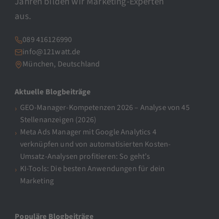
Jahren bilden wir Marketing-Experten
aus.
089 416126990
info@121watt.de
München, Deutschland
Aktuelle Blogbeiträge
GEO-Manager-Kompetenzen 2026 – Analyse von 45
Stellenanzeigen (2026)
Meta Ads Manager mit Google Analytics 4
verknüpfen und von automatisierten Kosten-
Umsatz-Analysen profitieren: So geht’s
KI-Tools: Die besten Anwendungen für dein
Marketing
Populäre Blogbeiträge