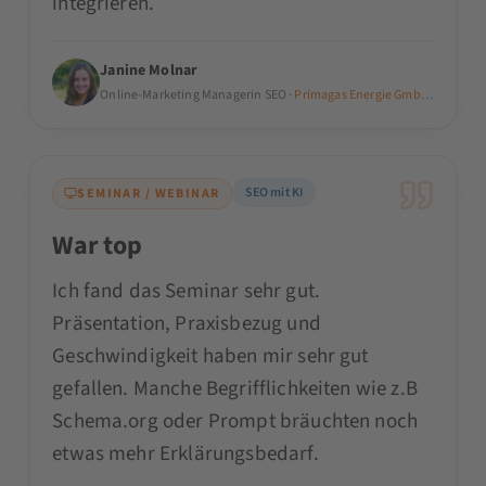
integrieren.
Janine Molnar
Online-Marketing Managerin SEO ·
Primagas Energie GmbH & Co. KG
SEO mit KI
SEMINAR / WEBINAR
War top
Ich fand das Seminar sehr gut.
Präsentation, Praxisbezug und
Geschwindigkeit haben mir sehr gut
gefallen. Manche Begrifflichkeiten wie z.B
Schema.org oder Prompt bräuchten noch
etwas mehr Erklärungsbedarf.