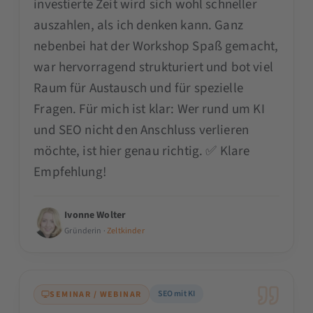
investierte Zeit wird sich wohl schneller
auszahlen, als ich denken kann. Ganz
nebenbei hat der Workshop Spaß gemacht,
war hervorragend strukturiert und bot viel
Raum für Austausch und für spezielle
Fragen. Für mich ist klar: Wer rund um KI
und SEO nicht den Anschluss verlieren
möchte, ist hier genau richtig. ✅ Klare
Empfehlung!
Ivonne Wolter
Gründerin ·
Zeltkinder
SEO mit KI
SEMINAR / WEBINAR