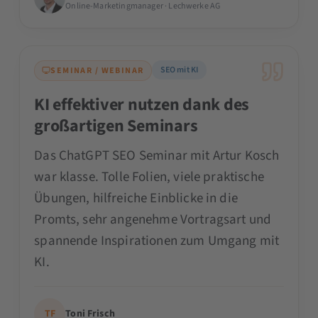
Online-Marketingmanager · Lechwerke AG
SEO mit KI
SEMINAR / WEBINAR
KI effektiver nutzen dank des
großartigen Seminars
Das ChatGPT SEO Seminar mit Artur Kosch
war klasse. Tolle Folien, viele praktische
Übungen, hilfreiche Einblicke in die
Promts, sehr angenehme Vortragsart und
spannende Inspirationen zum Umgang mit
KI.
TF
Toni Frisch