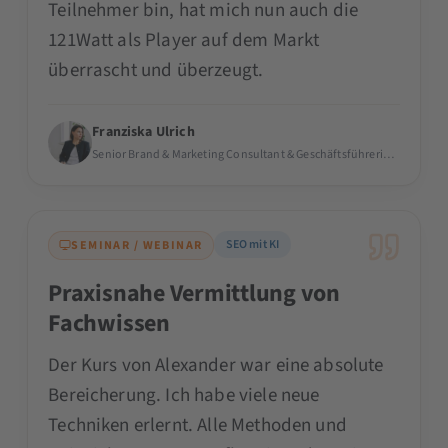
Teilnehmer bin, hat mich nun auch die
121Watt als Player auf dem Markt
überrascht und überzeugt.
Franziska Ulrich
Senior Brand & Marketing Consultant & Geschäftsführerin ·
brain & s
SEO mit KI
SEMINAR / WEBINAR
Praxisnahe Vermittlung von
Fachwissen
Der Kurs von Alexander war eine absolute
Bereicherung. Ich habe viele neue
Techniken erlernt. Alle Methoden und