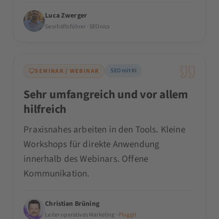
Luca Zwerger
Geschäftsführer · SEOnics
SEO mit KI
SEMINAR / WEBINAR
Sehr umfangreich und vor allem
hilfreich
Praxisnahes arbeiten in den Tools. Kleine
Workshops für direkte Anwendung
innerhalb des Webinars. Offene
Kommunikation.
Christian Brüning
Leiter operatives Marketing ·
Pluggit