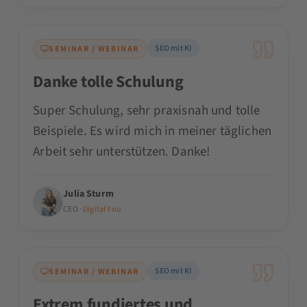
SEO mit KI
SEMINAR / WEBINAR
Danke tolle Schulung
Super Schulung, sehr praxisnah und tolle
Beispiele. Es wird mich in meiner täglichen
Arbeit sehr unterstützen. Danke!
Julia Sturm
CEO ·
Digital You
SEO mit KI
SEMINAR / WEBINAR
Extrem fundiertes und