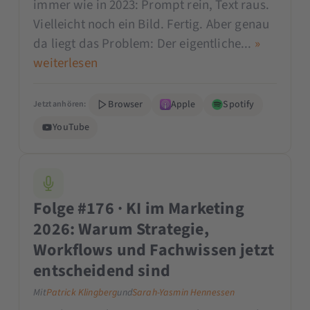
immer wie in 2023: Prompt rein, Text raus.
Vielleicht noch ein Bild. Fertig. Aber genau
da liegt das Problem: Der eigentliche...
»
weiterlesen
Browser
Apple
Spotify
Jetzt anhören:
YouTube
Folge #176 · KI im Marketing
2026: Warum Strategie,
Workflows und Fachwissen jetzt
entscheidend sind
Mit
Patrick Klingberg
und
Sarah-Yasmin Hennessen