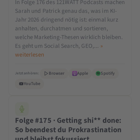
In Folge 176 des 121WATT Podcasts machen
Sarah und Patrick genau das, was im KI-
Jahr 2026 dringend nötig ist: einmal kurz
anhalten, durchatmen und sortieren,
welche Marketing-Thesen wirklich bleiben.
Es geht um Social Search, GEO,...
»
weiterlesen
Browser
Apple
Spotify
Jetzt anhören:
YouTube
Folge #175 · Getting shi** done:
So beendest du Prokrastination
und bleibst fokussiert