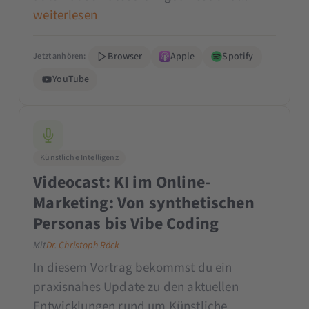
weiterlesen
Browser
Apple
Spotify
Jetzt anhören:
YouTube
Künstliche Intelligenz
Videocast: KI im Online-
Marketing: Von synthetischen
Personas bis Vibe Coding
Mit
Dr. Christoph Röck
In diesem Vortrag bekommst du ein
praxisnahes Update zu den aktuellen
Entwicklungen rund um Künstliche