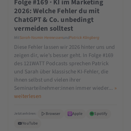
Folge #169 · KI im Marketing
2026: Welche Fehler du mit
ChatGPT & Co. unbedingt
vermeiden solltest
Mit
Sarah-Yasmin Hennessen
und
Patrick Klingberg
Diese Fehler lassen wir 2026 hinter uns und
zeigen dir, wie’s besser geht. In Folge #169
des 121WATT Podcasts sprechen Patrick
und Sarah über klassische KI-Fehler, die
ihnen selbst und vielen ihrer
Seminarteilnehmer:innen immer wieder...
»
weiterlesen
Browser
Apple
Spotify
Jetzt anhören:
YouTube