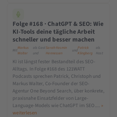
Folge #168 · ChatGPT & SEO: Wie
KI-Tools deine tägliche Arbeit
schneller und besser machen
Markus
als Gast
Sarah-Yasmin
Patrick
als
Mit
und
Walter
und
Hennessen
Klingberg
Host
KI ist längst fester Bestandteil des SEO-
Alltags. In Folge #168 des 121WATT
Podcasts sprechen Patrick, Christoph und
Markus Walter, Co-Founder der SEO-
Agentur One Beyond Search, über konkrete,
praxisnahe Einsatzfelder von Large-
Language-Models wie ChatGPT im SEO....
»
weiterlesen