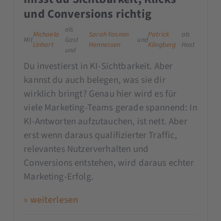
und Conversions richtig
als
Michaela
Sarah-Yasmin
Patrick
als
Mit
Gast
und
Linhart
Hennessen
Klingberg
Host
und
Du investierst in KI-Sichtbarkeit. Aber
kannst du auch belegen, was sie dir
wirklich bringt? Genau hier wird es für
viele Marketing-Teams gerade spannend: In
KI-Antworten aufzutauchen, ist nett. Aber
erst wenn daraus qualifizierter Traffic,
relevantes Nutzerverhalten und
Conversions entstehen, wird daraus echter
Marketing-Erfolg.
» weiterlesen