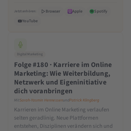
Browser
Apple
Spotify
Jetzt anhören:
YouTube
Digital Marketing
Folge #180 · Karriere im Online
Marketing: Wie Weiterbildung,
Netzwerk und Eigeninitiative
dich voranbringen
Mit
Sarah-Yasmin Hennessen
und
Patrick Klingberg
Karrieren im Online Marketing verlaufen
selten geradlinig. Neue Plattformen
entstehen, Disziplinen verändern sich und