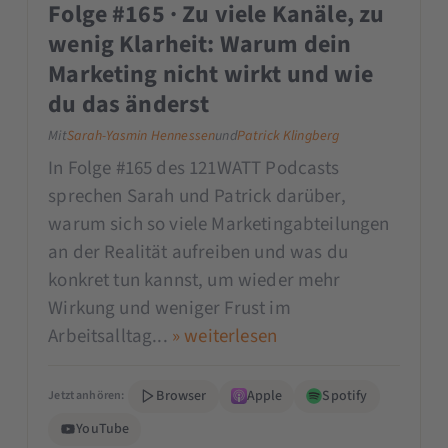
Folge #165 · Zu viele Kanäle, zu
wenig Klarheit: Warum dein
Marketing nicht wirkt und wie
du das änderst
Mit
Sarah-Yasmin Hennessen
und
Patrick Klingberg
In Folge #165 des 121WATT Podcasts
sprechen Sarah und Patrick darüber,
warum sich so viele Marketingabteilungen
an der Realität aufreiben und was du
konkret tun kannst, um wieder mehr
Wirkung und weniger Frust im
Arbeitsalltag...
» weiterlesen
Browser
Apple
Spotify
Jetzt anhören:
YouTube