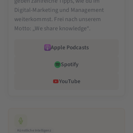
geben zahlreiche Tipps, wie du im
Digital-Marketing und Management
weiterkommst. Frei nach unserem
Motto: „We share knowledge“.
Apple Podcasts
Spotify
YouTube
Künstliche Intelligenz