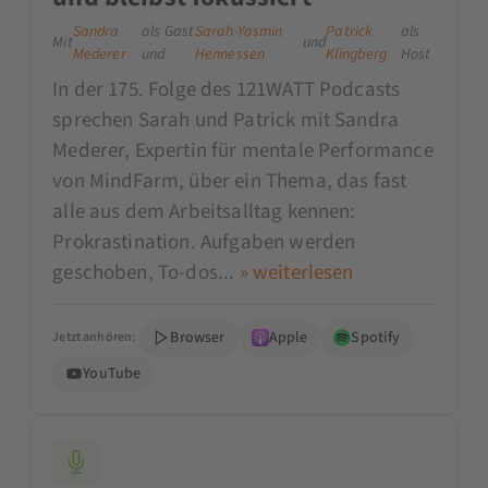
Sandra
als Gast
Sarah-Yasmin
Patrick
als
Mit
und
Mederer
und
Hennessen
Klingberg
Host
In der 175. Folge des 121WATT Podcasts
sprechen Sarah und Patrick mit Sandra
Mederer, Expertin für mentale Performance
von MindFarm, über ein Thema, das fast
alle aus dem Arbeitsalltag kennen:
Prokrastination. Aufgaben werden
geschoben, To-dos...
» weiterlesen
Browser
Apple
Spotify
Jetzt anhören:
YouTube