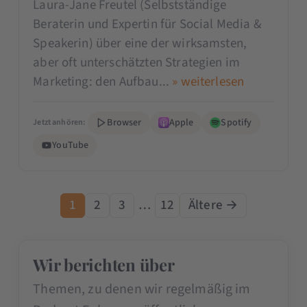
Laura-Jane Freutel (Selbstständige
Beraterin und Expertin für Social Media &
Speakerin) über eine der wirksamsten,
aber oft unterschätzten Strategien im
Marketing: den Aufbau...
» weiterlesen
Browser
Apple
Spotify
Jetzt anhören:
YouTube
1
2
3
…
12
Ältere →
Wir berichten über
Themen, zu denen wir regelmäßig im