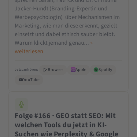
sprechen Sarah, Patrick und Dr. Christina
Jacker-Hundt (Branding-Expertin und
Werbepsychologin) über Mechanismen im
Marketing, wie man diese erkennt, gezielt
einsetzt und dabei ethisch sauber bleibt.
Warum klickt jemand genau...
»
weiterlesen
Browser
Apple
Spotify
Jetzt anhören:
YouTube
Folge #166 · GEO statt SEO: Mit
welchen Tools du jetzt in KI-
Suchen wie Perplexity & Google