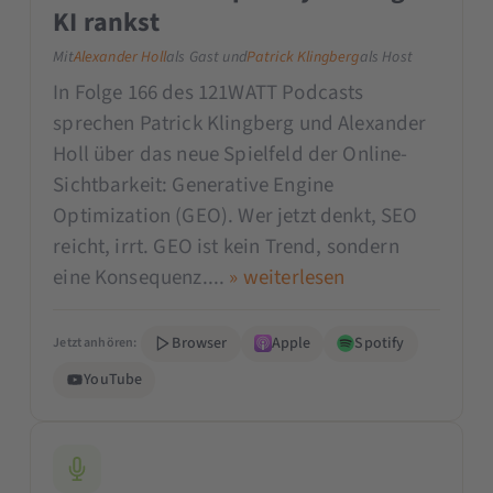
KI rankst
Mit
Alexander Holl
als Gast und
Patrick Klingberg
als Host
In Folge 166 des 121WATT Podcasts
sprechen Patrick Klingberg und Alexander
Holl über das neue Spielfeld der Online-
Sichtbarkeit: Generative Engine
Optimization (GEO). Wer jetzt denkt, SEO
reicht, irrt. GEO ist kein Trend, sondern
eine Konsequenz....
» weiterlesen
Browser
Apple
Spotify
Jetzt anhören:
YouTube