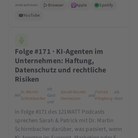
Browser
Apple
Spotify
Jetzt anhören:
YouTube
Folge #171 · KI-Agenten im
Unternehmen: Haftung,
Datenschutz und rechtliche
Risiken
als
Dr. Martin
Sarah-Yasmin
Patrick
als
Mit
Gast
und
Schirmbacher
Hennessen
Klingberg
Host
und
In Folge #171 des 121WATT Podcasts
sprechen Sarah & Patrick mit Dr. Martin
Schirmbacher darüber, was passiert, wenn
KI-Agenten im Support, Marketing oder E-