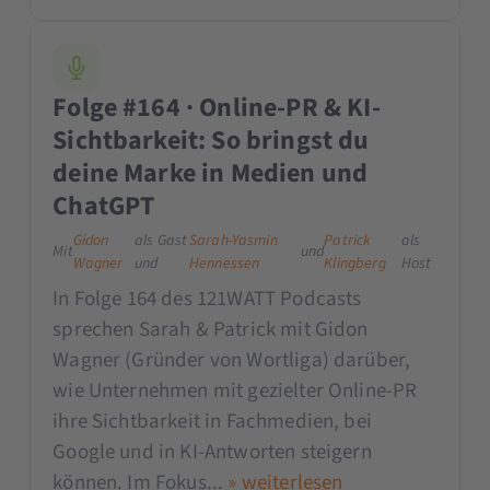
Folge #164 · Online-PR & KI-
Sichtbarkeit: So bringst du
deine Marke in Medien und
ChatGPT
Gidon
als Gast
Sarah-Yasmin
Patrick
als
Mit
und
Wagner
und
Hennessen
Klingberg
Host
In Folge 164 des 121WATT Podcasts
sprechen Sarah & Patrick mit Gidon
Wagner (Gründer von Wortliga) darüber,
wie Unternehmen mit gezielter Online-PR
ihre Sichtbarkeit in Fachmedien, bei
Google und in KI-Antworten steigern
können. Im Fokus...
» weiterlesen