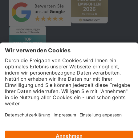
© 2026 121WATT GmbH
Über uns
Presse
FAQ
Impressum
Datenschutz
Allgemeine Geschäftsbedingungen
Kostenloser Online-Marketing-Newsletter