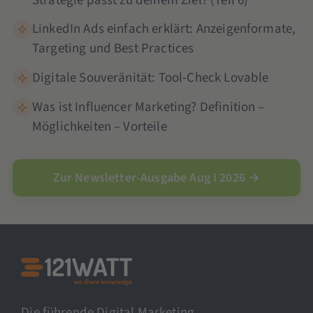
Strategie passt zu deinem Ziel? (Teil 6)
LinkedIn Ads einfach erklärt: Anzeigenformate,
Targeting und Best Practices
Digitale Souveränität: Tool-Check Lovable
Was ist Influencer Marketing? Definition –
Möglichkeiten – Vorteile
Zur Newsletter-Ausgabe Aug I 2026 →
Die führende Digital Marketing