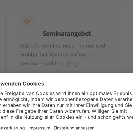
Seminarangebot
Aktuelle Termine, neue Themen und
Frühbucher-Rabatte auf unsere
Seminare und Lehrgänge.
n der aktuellen Ausgabe
Aug