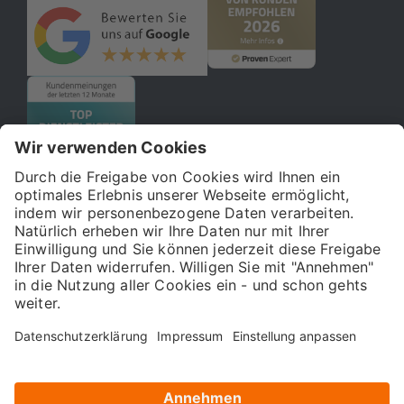
© 2026 121WATT GmbH
Über uns
Presse
FAQ
Impressum
Datenschutz
Allgemeine Geschäftsbedingungen
Kostenloser Online-Marketing-Newsletter