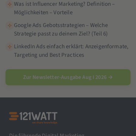
Was ist Influencer Marketing? Definition –
Möglichkeiten – Vorteile
Google Ads Gebotsstrategien – Welche
Strategie passt zu deinem Ziel? (Teil 6)
LinkedIn Ads einfach erklärt: Anzeigenformate,
Targeting und Best Practices
Zur Newsletter-Ausgabe Aug I 2026 →
Die führende Digital Marketing